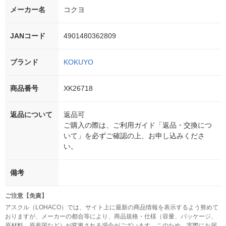
メーカー名
コクヨ
JANコード
4901480362809
ブランド
KOKUYO
商品番号
XK26718
返品について
返品可
ご購入の際は、ご利用ガイド「返品・交換につ
いて」を必ずご確認の上、お申し込みくださ
い。
備考
ご注意【免責】
アスクル（LOHACO）では、サイト上に最新の商品情報を表示するよう努めて
おりますが、メーカーの都合等により、商品規格・仕様（容量、パッケージ、
原材料、原産国など）が変更される場合がございます。このため、実際にお届