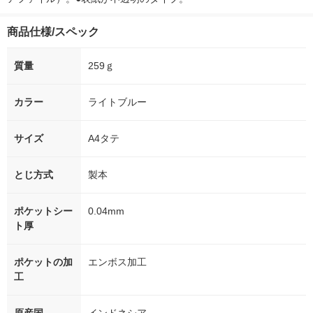
商品仕様/スペック
質量
259ｇ
カラー
ライトブルー
サイズ
A4タテ
とじ方式
製本
ポケットシー
0.04mm
ト厚
ポケットの加
エンボス加工
工