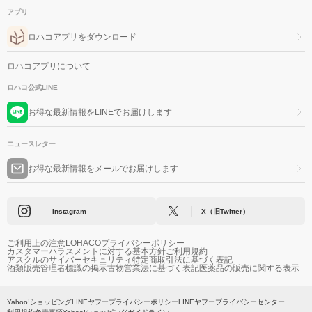
アプリ
ロハコアプリをダウンロード
ロハコアプリについて
ロハコ公式LINE
お得な最新情報をLINEでお届けします
ニュースレター
お得な最新情報をメールでお届けします
Instagram
X（旧Twitter）
ご利用上の注意
LOHACOプライバシーポリシー
カスタマーハラスメントに対する基本方針
ご利用規約
アスクルのサイバーセキュリティ
特定商取引法に基づく表記
酒類販売管理者標識の掲示
古物営業法に基づく表記
医薬品の販売に関する表示
Yahoo!ショッピング
LINEヤフープライバシーポリシー
LINEヤフープライバシーセンター