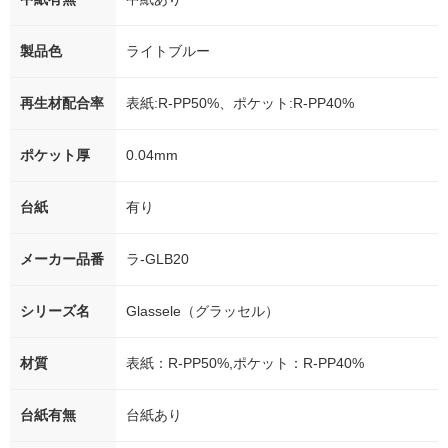
製品色
ライトブルー
再生材配合率
表紙:R-PP50%、ポケット:R-PP40%
ポケット厚
0.04mm
台紙
有り
メーカー品番
ラ‐GLB20
シリーズ名
Glassele（グラッセル）
材質
表紙：R-PP50%,ポケット：R-PP40%
台紙有無
台紙あり