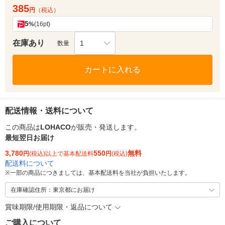
385
円
（税込）
5
%
(16pt)
在庫あり
1
数量
カートに入れる
配送情報・送料について
この商品は
LOHACO
が販売・発送します。
最短翌日お届け
3,780
550
無料
円
(税込)以上で基本配送料
円
(税込)
配送料について
※
一部の商品につきましては、基本配送料を当社が負担いたします。
在庫確認住所：東京都にお届け
賞味期限/使用期限・返品について
ご購入について