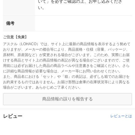
いて」を必ずご確認の上、お申し込みくださ
い。
備考
ご注意【免責】
アスクル（LOHACO）では、サイト上に最新の商品情報を表示するよう努めて
おりますが、メーカーの都合等により、商品規格・仕様（容量、パッケージ、
原材料、原産国など）が変更される場合がございます。このため、実際にお届
けする商品とサイト上の商品情報の表記が異なる場合がございますので、ご使
用前には必ずお届けした商品の商品ラベルや注意書きをご確認ください。さら
に詳細な商品情報が必要な場合は、メーカー等にお問い合わせください。
また、商品名における「セット」や「箱」の表記は、必ずしも箱でのお届けを
お約束するものではありません。お届け形態は倉庫の在庫状況等により異なる
場合がございます。あらかじめご了承ください。
商品情報の誤りを報告する
レビュー
レビューとは