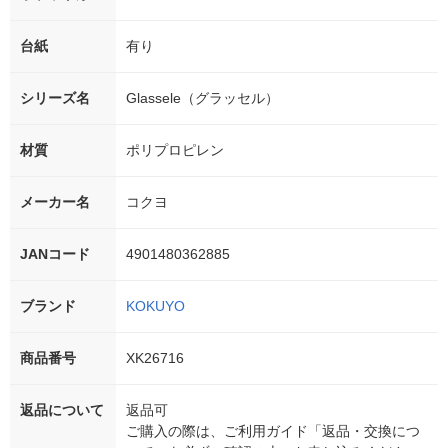
台紙
有り
シリーズ名
Glassele（グラッセル）
材質
ポリプロピレン
メーカー名
コクヨ
JANコード
4901480362885
ブランド
KOKUYO
商品番号
XK26716
返品について
返品可
ご購入の際は、ご利用ガイド「返品・交換につ