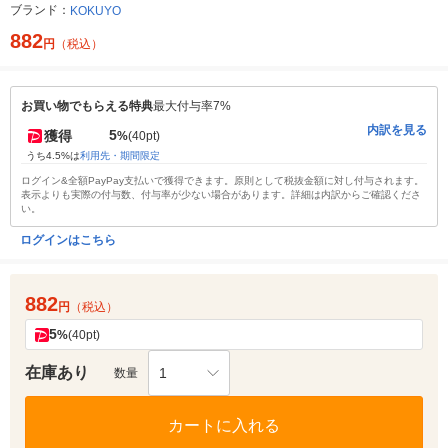
ブランド：
KOKUYO
882
円
（税込）
お買い物でもらえる特典
最大付与率7%
内訳を見る
5
獲得
%
(40pt)
うち4.5%は
利用先・期間限定
ログイン&全額PayPay支払いで獲得できます。原則として税抜金額に対し付与されます。
表示よりも実際の付与数、付与率が少ない場合があります。詳細は内訳からご確認くださ
い。
ログインはこちら
882
円
（税込）
5
%
(40pt)
在庫あり
1
数量
カートに入れる