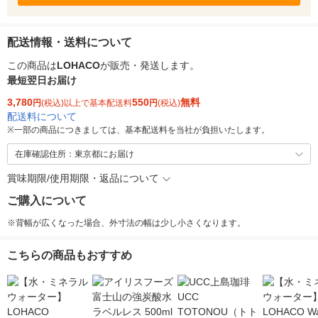
配送情報・送料について
この商品は
LOHACO
が販売・発送します。
最短翌日お届け
3,780
550
無料
円
(税込)以上で基本配送料
円
(税込)
配送料について
※
一部の商品につきましては、基本配送料を当社が負担いたします。
在庫確認住所：東京都にお届け
賞味期限/使用期限・返品について
ご購入について
※背幅が広くなった場合、外寸法の幅は少し小さくなります。
こちらの商品もおすすめ