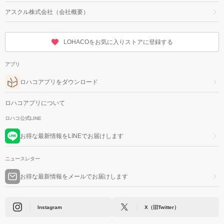
アスクル株式会社（会社概要）
LOHACOをお気に入りストアに登録する
アプリ
ロハコアプリをダウンロード
ロハコアプリについて
ロハコ公式LINE
お得な最新情報をLINEでお届けします
ニュースレター
お得な最新情報をメールでお届けします
Instagram
X（旧Twitter）