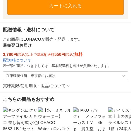
カートに入れる
配送情報・送料について
この商品は
LOHACO
が販売・発送します。
最短翌日お届け
3,780
550
無料
円
(税込)以上で基本配送料
円
(税込)
配送料について
※
一部の商品につきましては、基本配送料を当社が負担いたします。
在庫確認住所：東京都にお届け
賞味期限/使用期限・返品について
こちらの商品もおすすめ