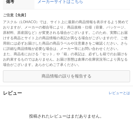
備考
メーカーサイトはこちら
ご注意【免責】
アスクル（LOHACO）では、サイト上に最新の商品情報を表示するよう努めて
おりますが、メーカーの都合等により、商品規格・仕様（容量、パッケージ、
原材料、原産国など）が変更される場合がございます。このため、実際にお届
けする商品とサイト上の商品情報の表記が異なる場合がございますので、ご使
用前には必ずお届けした商品の商品ラベルや注意書きをご確認ください。さら
に詳細な商品情報が必要な場合は、メーカー等にお問い合わせください。
また、商品名における「セット」や「箱」の表記は、必ずしも箱でのお届けを
お約束するものではありません。お届け形態は倉庫の在庫状況等により異なる
場合がございます。あらかじめご了承ください。
商品情報の誤りを報告する
レビュー
レビューとは
投稿されたレビューはまだありません。