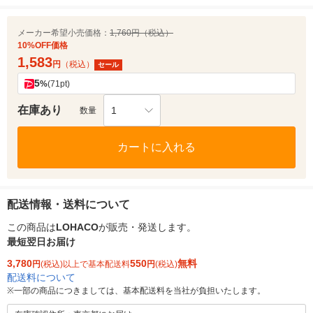
メーカー希望小売価格：
1,760円（税込）
10%OFF価格
1,583
円
（税込）
セール
5
%
(71pt)
在庫あり
1
数量
カートに入れる
配送情報・送料について
この商品は
LOHACO
が販売・発送します。
最短翌日お届け
3,780
550
無料
円
(税込)以上で基本配送料
円
(税込)
配送料について
※
一部の商品につきましては、基本配送料を当社が負担いたします。