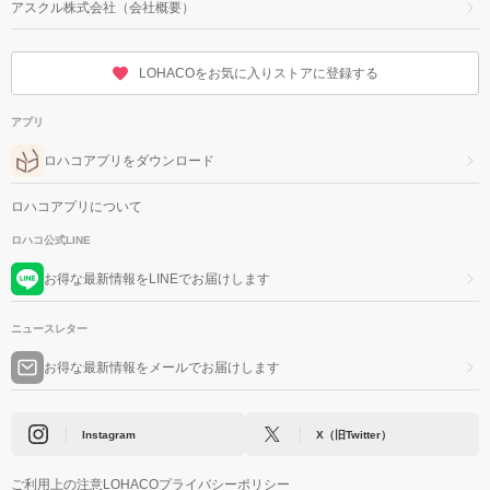
アスクル株式会社（会社概要）
LOHACOをお気に入りストアに登録する
アプリ
ロハコアプリをダウンロード
ロハコアプリについて
ロハコ公式LINE
お得な最新情報をLINEでお届けします
ニュースレター
お得な最新情報をメールでお届けします
Instagram
X（旧Twitter）
ご利用上の注意
LOHACOプライバシーポリシー