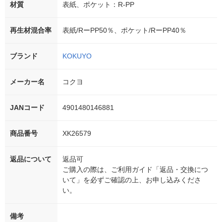
材質
表紙、ポケット：R-PP
再生材混合率
表紙/RーPP50％、ポケット/RーPP40％
ブランド
KOKUYO
メーカー名
コクヨ
JANコード
4901480146881
商品番号
XK26579
返品について
返品可
ご購入の際は、ご利用ガイド「返品・交換につ
いて」を必ずご確認の上、お申し込みくださ
い。
備考