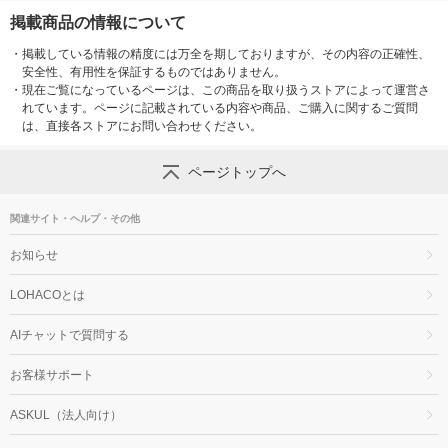
掲載商品の情報について
・
掲載している情報の精度には万全を期しておりますが、その内容の正確性、
安全性、有用性を保証するものではありません。
・
現在ご覧になっているページは、この商品を取り扱うストアによって運営さ
れています。ページに記載されている内容や商品、ご購入に関するご質問
は、直接各ストアにお問い合わせください。
ページトップへ
関連サイト・ヘルプ・その他
お知らせ
LOHACOとは
AIチャットで質問する
お客様サポート
ASKUL（法人向け）