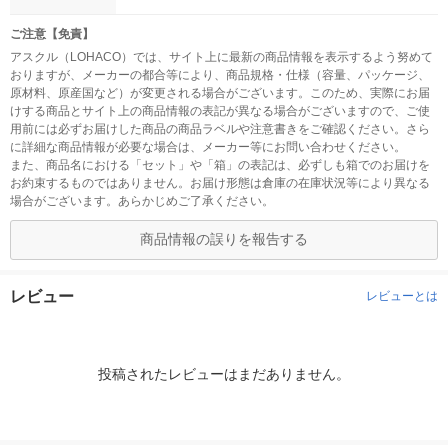
ご注意【免責】
アスクル（LOHACO）では、サイト上に最新の商品情報を表示するよう努めて
おりますが、メーカーの都合等により、商品規格・仕様（容量、パッケージ、
原材料、原産国など）が変更される場合がございます。このため、実際にお届
けする商品とサイト上の商品情報の表記が異なる場合がございますので、ご使
用前には必ずお届けした商品の商品ラベルや注意書きをご確認ください。さら
に詳細な商品情報が必要な場合は、メーカー等にお問い合わせください。
また、商品名における「セット」や「箱」の表記は、必ずしも箱でのお届けを
お約束するものではありません。お届け形態は倉庫の在庫状況等により異なる
場合がございます。あらかじめご了承ください。
商品情報の誤りを報告する
レビュー
レビューとは
投稿されたレビューはまだありません。