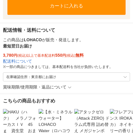
カートに入れる
配送情報・送料について
この商品は
LOHACO
が販売・発送します。
最短翌日お届け
3,780
550
無料
円
(税込)以上で基本配送料
円
(税込)
配送料について
※
一部の商品につきましては、基本配送料を当社が負担いたします。
在庫確認住所：東京都にお届け
賞味期限/使用期限・返品について
こちらの商品もおすすめ