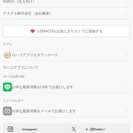
ASKUL（法人向け）
アスクル株式会社（会社概要）
LOHACOをお気に入りストアに登録する
アプリ
ロハコアプリをダウンロード
ロハコアプリについて
ロハコ公式LINE
お得な最新情報をLINEでお届けします
ニュースレター
お得な最新情報をメールでお届けします
Instagram
X（旧Twitter）