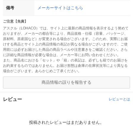
備考
メーカーサイトはこちら
ご注意【免責】
アスクル（LOHACO）では、サイト上に最新の商品情報を表示するよう努めて
おりますが、メーカーの都合等により、商品規格・仕様（容量、パッケージ、
原材料、原産国など）が変更される場合がございます。このため、実際にお届
けする商品とサイト上の商品情報の表記が異なる場合がございますので、ご使
用前には必ずお届けした商品の商品ラベルや注意書きをご確認ください。さら
に詳細な商品情報が必要な場合は、メーカー等にお問い合わせください。
また、商品名における「セット」や「箱」の表記は、必ずしも箱でのお届けを
お約束するものではありません。お届け形態は倉庫の在庫状況等により異なる
場合がございます。あらかじめご了承ください。
商品情報の誤りを報告する
レビュー
レビューとは
投稿されたレビューはまだありません。