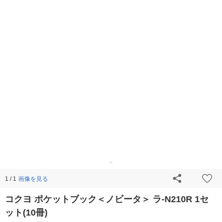
画像を見る
1 / 1
コクヨ ポケットブック＜ノビータ＞ ラ-N210R 1セ
ット(10冊)