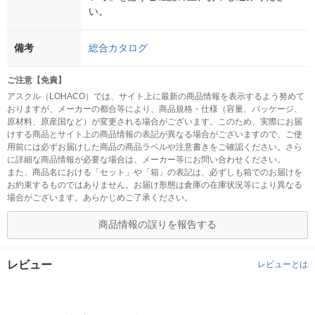
い。
備考
総合カタログ
ご注意【免責】
アスクル（LOHACO）では、サイト上に最新の商品情報を表示するよう努めて
おりますが、メーカーの都合等により、商品規格・仕様（容量、パッケージ、
原材料、原産国など）が変更される場合がございます。このため、実際にお届
けする商品とサイト上の商品情報の表記が異なる場合がございますので、ご使
用前には必ずお届けした商品の商品ラベルや注意書きをご確認ください。さら
に詳細な商品情報が必要な場合は、メーカー等にお問い合わせください。
また、商品名における「セット」や「箱」の表記は、必ずしも箱でのお届けを
お約束するものではありません。お届け形態は倉庫の在庫状況等により異なる
場合がございます。あらかじめご了承ください。
商品情報の誤りを報告する
レビュー
レビューとは