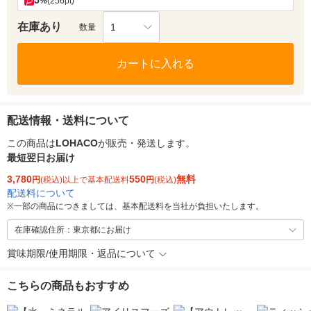
5
%
(256pt)
在庫あり
1
数量
カートに入れる
配送情報・送料について
この商品は
LOHACO
が販売・発送します。
最短翌日お届け
3,780
550
無料
円
(税込)以上で基本配送料
円
(税込)
配送料について
※
一部の商品につきましては、基本配送料を当社が負担いたします。
在庫確認住所：東京都にお届け
賞味期限/使用期限・返品について
こちらの商品もおすすめ