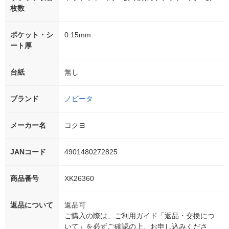
枚数
ポケット・シ
0.15mm
ート厚
台紙
無し
ブランド
ノビータ
メーカー名
コクヨ
JANコード
4901480272825
商品番号
XK26360
返品について
返品可
ご購入の際は、ご利用ガイド「返品・交換につ
いて」を必ずご確認の上、お申し込みくださ