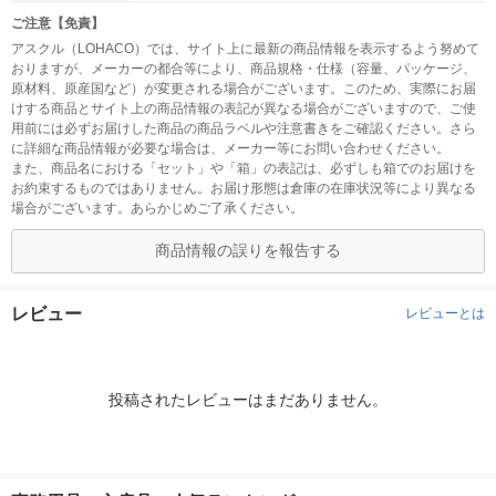
ご注意【免責】
アスクル（LOHACO）では、サイト上に最新の商品情報を表示するよう努めて
おりますが、メーカーの都合等により、商品規格・仕様（容量、パッケージ、
原材料、原産国など）が変更される場合がございます。このため、実際にお届
けする商品とサイト上の商品情報の表記が異なる場合がございますので、ご使
用前には必ずお届けした商品の商品ラベルや注意書きをご確認ください。さら
に詳細な商品情報が必要な場合は、メーカー等にお問い合わせください。
また、商品名における「セット」や「箱」の表記は、必ずしも箱でのお届けを
お約束するものではありません。お届け形態は倉庫の在庫状況等により異なる
場合がございます。あらかじめご了承ください。
商品情報の誤りを報告する
レビュー
レビューとは
投稿されたレビューはまだありません。