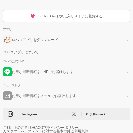
LOHACOをお気に入りストアに登録する
アプリ
ロハコアプリをダウンロード
ロハコアプリについて
ロハコ公式LINE
お得な最新情報をLINEでお届けします
ニュースレター
お得な最新情報をメールでお届けします
Instagram
X（旧Twitter）
ご利用上の注意
LOHACOプライバシーポリシー
カスタマーハラスメントに対する基本方針
ご利用規約