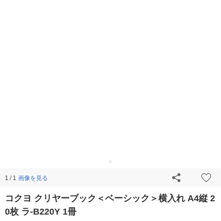
画像を見る
1 / 1
コクヨ クリヤーブック＜ベーシック＞横入れ A4縦 2
0枚 ラ-B220Y 1冊