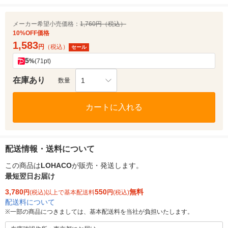
メーカー希望小売価格：
1,760円（税込）
10%OFF価格
1,583
円
（税込）
セール
5
%
(71pt)
在庫あり
1
数量
カートに入れる
配送情報・送料について
この商品は
LOHACO
が販売・発送します。
最短翌日お届け
3,780
550
無料
円
(税込)以上で基本配送料
円
(税込)
配送料について
※
一部の商品につきましては、基本配送料を当社が負担いたします。