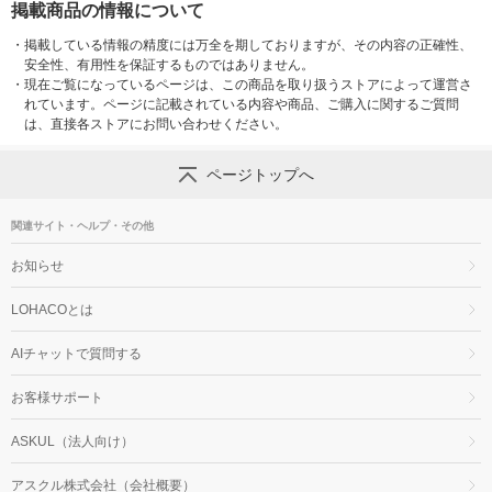
掲載商品の情報について
・
掲載している情報の精度には万全を期しておりますが、その内容の正確性、
安全性、有用性を保証するものではありません。
・
現在ご覧になっているページは、この商品を取り扱うストアによって運営さ
れています。ページに記載されている内容や商品、ご購入に関するご質問
は、直接各ストアにお問い合わせください。
ページトップへ
関連サイト・ヘルプ・その他
お知らせ
LOHACOとは
AIチャットで質問する
お客様サポート
ASKUL（法人向け）
アスクル株式会社（会社概要）