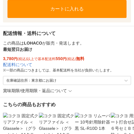
カートに入れる
配送情報・送料について
この商品は
LOHACO
が販売・発送します。
最短翌日お届け
3,780
550
無料
円
(税込)以上で基本配送料
円
(税込)
配送料について
※
一部の商品につきましては、基本配送料を当社が負担いたします。
在庫確認住所：東京都にお届け
賞味期限/使用期限・返品について
こちらの商品もおすすめ