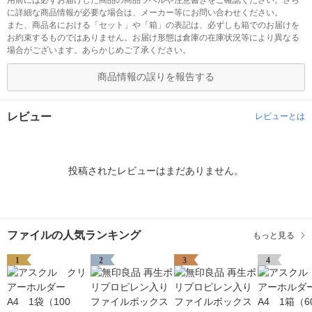
用前には必ずお届けした商品の商品ラベルや注意書きをご確認ください。さら
に詳細な商品情報が必要な場合は、メーカー等にお問い合わせください。
また、商品名における「セット」や「箱」の表記は、必ずしも箱でのお届けを
お約束するものではありません。お届け形態は倉庫の在庫状況等により異なる
場合がございます。あらかじめご了承ください。
商品情報の誤りを報告する
レビュー
レビューとは
投稿されたレビューはまだありません。
ファイルの人気ランキング
もっと見る
1
2
3
4