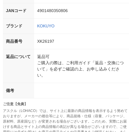
JANコード
4901480350806
ブランド
KOKUYO
商品番号
XK26197
返品について
返品可
ご購入の際は、ご利用ガイド「返品・交換につ
いて」を必ずご確認の上、お申し込みくださ
い。
備考
ご注意【免責】
アスクル（LOHACO）では、サイト上に最新の商品情報を表示するよう努めて
おりますが、メーカーの都合等により、商品規格・仕様（容量、パッケージ、
原材料、原産国など）が変更される場合がございます。このため、実際にお届
けする商品とサイト上の商品情報の表記が異なる場合がございますので、ご使