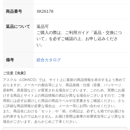
商品番号
XK26178
返品について
返品可
ご購入の際は、ご利用ガイド「返品・交換につ
いて」を必ずご確認の上、お申し込みくださ
い。
備考
総合カタログ
ご注意【免責】
アスクル（LOHACO）では、サイト上に最新の商品情報を表示するよう努めて
おりますが、メーカーの都合等により、商品規格・仕様（容量、パッケージ、
原材料、原産国など）が変更される場合がございます。このため、実際にお届
けする商品とサイト上の商品情報の表記が異なる場合がございますので、ご使
用前には必ずお届けした商品の商品ラベルや注意書きをご確認ください。さら
に詳細な商品情報が必要な場合は、メーカー等にお問い合わせください。
また、商品名における「セット」や「箱」の表記は、必ずしも箱でのお届けを
お約束するものではありません。お届け形態は倉庫の在庫状況等により異なる
場合がございます。あらかじめご了承ください。