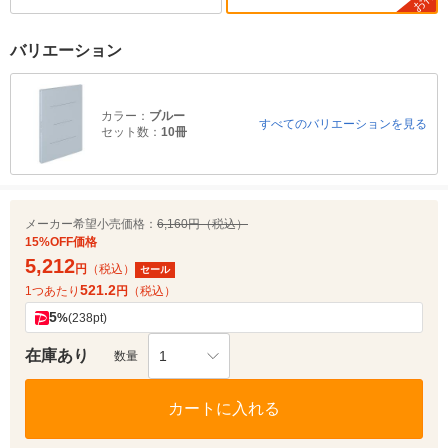
お得
バリエーション
カラー：
ブルー
すべてのバリエーションを見る
セット数：
10冊
メーカー希望小売価格：
6,160円（税込）
15%OFF価格
5,212
円
（税込）
セール
521.2
1つあたり
円
（税込）
5
%
(238pt)
在庫あり
1
数量
カートに入れる