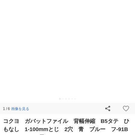
画像を見る
1 / 6
コクヨ ガバットファイル 背幅伸縮 B5タテ ひ
もなし 1-100mmとじ 2穴 青 ブルー フ-91B