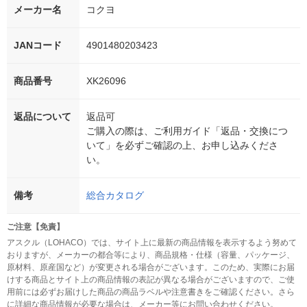
メーカー名
コクヨ
JANコード
4901480203423
商品番号
XK26096
返品について
返品可
ご購入の際は、ご利用ガイド「返品・交換につ
いて」を必ずご確認の上、お申し込みくださ
い。
備考
総合カタログ
ご注意【免責】
アスクル（LOHACO）では、サイト上に最新の商品情報を表示するよう努めて
おりますが、メーカーの都合等により、商品規格・仕様（容量、パッケージ、
原材料、原産国など）が変更される場合がございます。このため、実際にお届
けする商品とサイト上の商品情報の表記が異なる場合がございますので、ご使
用前には必ずお届けした商品の商品ラベルや注意書きをご確認ください。さら
に詳細な商品情報が必要な場合は、メーカー等にお問い合わせください。