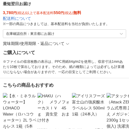
最短翌日お届け
3,780
550
無料
円
(税込)以上で基本配送料
円
(税込)
配送料について
※
一部の商品につきましては、基本配送料を当社が負担いたします。
在庫確認住所：東京都にお届け
賞味期限/使用期限・返品について
ご購入について
※ファイルの収容枚数の表示は、PPC用紙64g/m2を使用し、収容寸法1mmあ
たり10枚で算出しております。そのため、紙の種類によっては必ずしも計算通
りにならない場合がありますので、一応の目安としてご利用ください。
こちらの商品もおすすめ