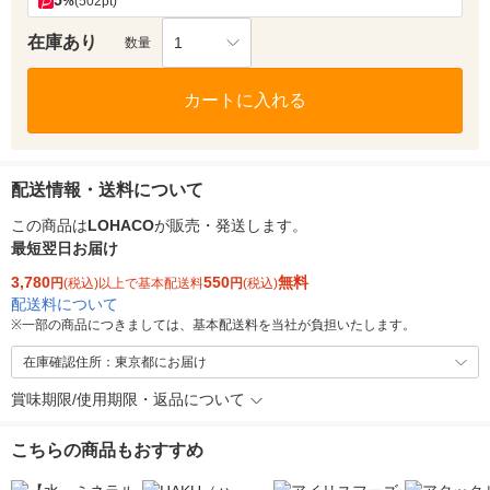
5
%
(502pt)
在庫あり
1
数量
カートに入れる
配送情報・送料について
この商品は
LOHACO
が販売・発送します。
最短翌日お届け
3,780
550
無料
円
(税込)以上で基本配送料
円
(税込)
配送料について
※
一部の商品につきましては、基本配送料を当社が負担いたします。
在庫確認住所：東京都にお届け
賞味期限/使用期限・返品について
こちらの商品もおすすめ