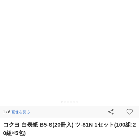
画像を見る
1 / 6
コクヨ 白表紙 B5-S(20冊入) ツ-81N 1セット(100組:2
0組×5包)