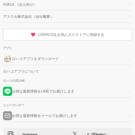
ASKUL（法人向け）
アスクル株式会社（会社概要）
LOHACOをお気に入りストアに登録する
アプリ
ロハコアプリをダウンロード
ロハコアプリについて
ロハコ公式LINE
お得な最新情報をLINEでお届けします
ニュースレター
お得な最新情報をメールでお届けします
Instagram
X（旧Twitter）