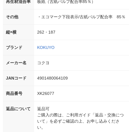
再生材混合率
板紙（古紙パルプ配合率85％）
その他
・エコマーク下段表示/古紙パルプ配合率 85％
縦×横
262・187
ブランド
KOKUYO
メーカー名
コクヨ
JANコード
4901480064109
商品番号
XK26077
返品について
返品可
ご購入の際は、ご利用ガイド「返品・交換につ
いて」を必ずご確認の上、お申し込みくださ
い。