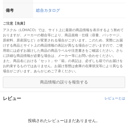
備考
総合カタログ
ご注意【免責】
アスクル（LOHACO）では、サイト上に最新の商品情報を表示するよう努めて
おりますが、メーカーの都合等により、商品規格・仕様（容量、パッケージ、
原材料、原産国など）が変更される場合がございます。このため、実際にお届
けする商品とサイト上の商品情報の表記が異なる場合がございますので、ご使
用前には必ずお届けした商品の商品ラベルや注意書きをご確認ください。さら
に詳細な商品情報が必要な場合は、メーカー等にお問い合わせください。
また、商品名における「セット」や「箱」の表記は、必ずしも箱でのお届けを
お約束するものではありません。お届け形態は倉庫の在庫状況等により異なる
場合がございます。あらかじめご了承ください。
商品情報の誤りを報告する
レビュー
レビューとは
投稿されたレビューはまだありません。