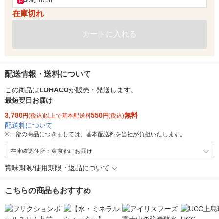
5
%
(187pt)
在庫切れ
カートに入れる
配送情報・送料について
この商品は
LOHACO
が販売・発送します。
最短翌日お届け
3,780
550
無料
円
(税込)以上で基本配送料
円
(税込)
配送料について
※
一部の商品につきましては、基本配送料を当社が負担いたします。
在庫確認住所：東京都にお届け
賞味期限/使用期限・返品について
こちらの商品もおすすめ