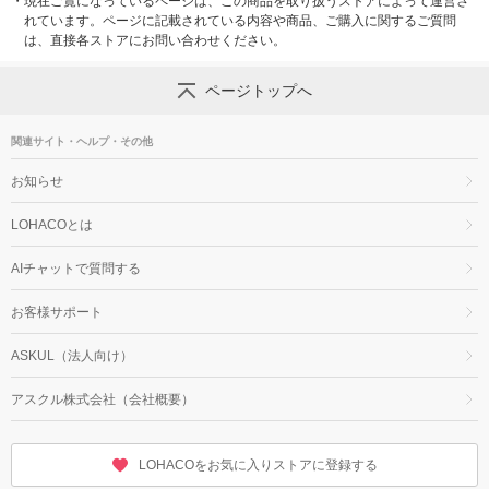
・
現在ご覧になっているページは、この商品を取り扱うストアによって運営さ
れています。ページに記載されている内容や商品、ご購入に関するご質問
は、直接各ストアにお問い合わせください。
ページトップへ
関連サイト・ヘルプ・その他
お知らせ
LOHACOとは
AIチャットで質問する
お客様サポート
ASKUL（法人向け）
アスクル株式会社（会社概要）
LOHACOをお気に入りストアに登録する