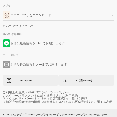
アプリ
ロハコアプリをダウンロード
ロハコアプリについて
ロハコ公式LINE
お得な最新情報をLINEでお届けします
ニュースレター
お得な最新情報をメールでお届けします
Instagram
X（旧Twitter）
ご利用上の注意
LOHACOプライバシーポリシー
カスタマーハラスメントに対する基本方針
ご利用規約
アスクルのサイバーセキュリティ
特定商取引法に基づく表記
酒類販売管理者標識の掲示
古物営業法に基づく表記
医薬品の販売に関する表示
Yahoo!ショッピング
LINEヤフープライバシーポリシー
LINEヤフープライバシーセンター