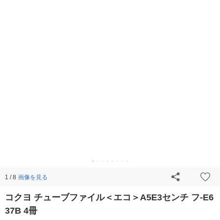
画像を見る
1 / 8
コクヨ チューブファイル＜エコ＞A5E3センチ フ-E6
37B 4冊