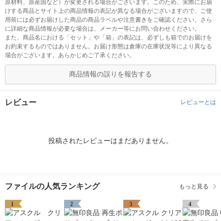
原材料、原産国など）が変更される場合がございます。このため、実際にお届
けする商品とサイト上の商品情報の表記が異なる場合がございますので、ご使
用前には必ずお届けした商品の商品ラベルや注意書きをご確認ください。さら
に詳細な商品情報が必要な場合は、メーカー等にお問い合わせください。
また、商品名における「セット」や「箱」の表記は、必ずしも箱でのお届けを
お約束するものではありません。お届け形態は倉庫の在庫状況等により異なる
場合がございます。あらかじめご了承ください。
商品情報の誤りを報告する
レビュー
レビューとは
投稿されたレビューはまだありません。
ファイルの人気ランキング
もっと見る
1
2
3
4