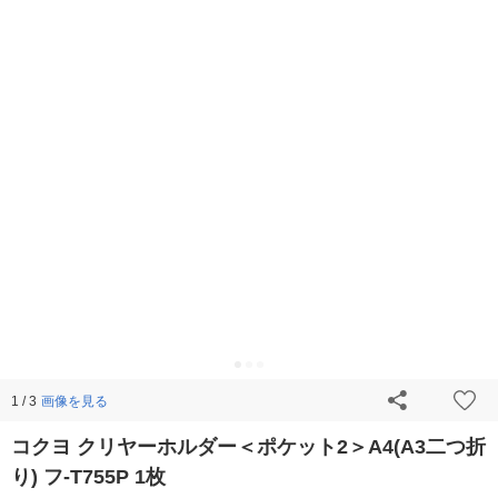
画像を見る
1 / 3
コクヨ クリヤーホルダー＜ポケット2＞A4(A3二つ折
り) フ-T755P 1枚