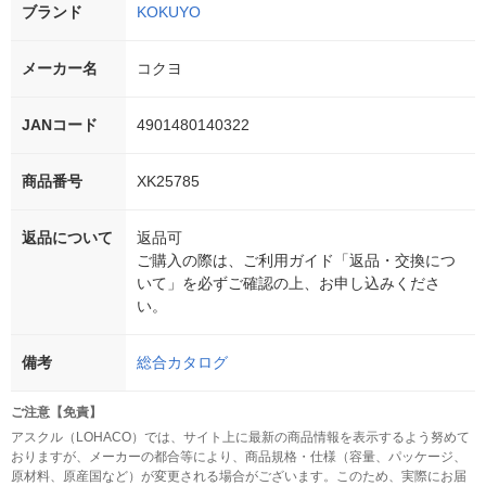
ブランド
KOKUYO
メーカー名
コクヨ
JANコード
4901480140322
商品番号
XK25785
返品について
返品可
ご購入の際は、ご利用ガイド「返品・交換につ
いて」を必ずご確認の上、お申し込みくださ
い。
備考
総合カタログ
ご注意【免責】
アスクル（LOHACO）では、サイト上に最新の商品情報を表示するよう努めて
おりますが、メーカーの都合等により、商品規格・仕様（容量、パッケージ、
原材料、原産国など）が変更される場合がございます。このため、実際にお届