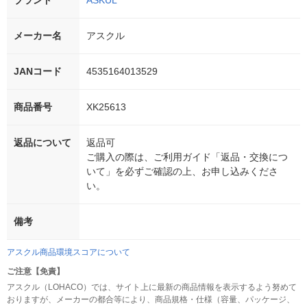
ブランド
ASKUL
メーカー名
アスクル
JANコード
4535164013529
商品番号
XK25613
返品について
返品可
ご購入の際は、ご利用ガイド「返品・交換につ
いて」を必ずご確認の上、お申し込みくださ
い。
備考
アスクル商品環境スコアについて
ご注意【免責】
アスクル（LOHACO）では、サイト上に最新の商品情報を表示するよう努めて
おりますが、メーカーの都合等により、商品規格・仕様（容量、パッケージ、