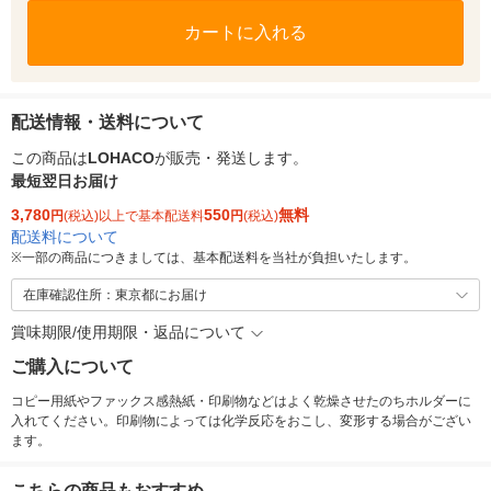
カートに入れる
配送情報・送料について
この商品は
LOHACO
が販売・発送します。
最短翌日お届け
3,780
550
無料
円
(税込)以上で基本配送料
円
(税込)
配送料について
※
一部の商品につきましては、基本配送料を当社が負担いたします。
在庫確認住所：東京都にお届け
賞味期限/使用期限・返品について
ご購入について
コピー用紙やファックス感熱紙・印刷物などはよく乾燥させたのちホルダーに
入れてください。印刷物によっては化学反応をおこし、変形する場合がござい
ます。
こちらの商品もおすすめ