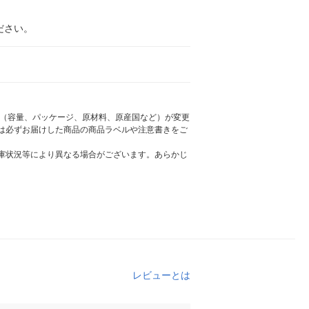
ださい。
様（容量、パッケージ、原材料、原産国など）が変更
は必ずお届けした商品の商品ラベルや注意書きをご
庫状況等により異なる場合がございます。あらかじ
レビューとは