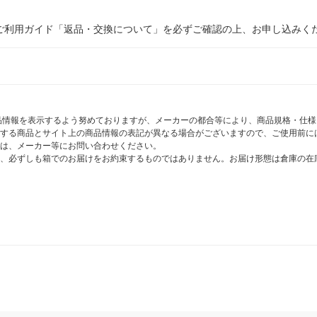
ご利用ガイド「返品・交換について」を必ずご確認の上、お申し込みく
商品情報を表示するよう努めておりますが、メーカーの都合等により、商品規格・仕
する商品とサイト上の商品情報の表記が異なる場合がございますので、ご使用前に
は、メーカー等にお問い合わせください。
、必ずしも箱でのお届けをお約束するものではありません。お届け形態は倉庫の在