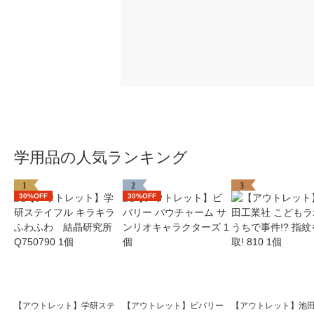
学用品の人気ランキング
1
2
3
30%OFF
30%OFF
【アウトレット】学研ステ
【アウトレット】ビバリー
【アウトレット】池