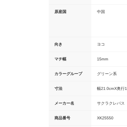
原産国
中国
向き
ヨコ
マチ幅
15mm
カラーグループ
グリーン系
寸法
幅21.0cmX奥行1
メーカー名
サクラクレパス
商品番号
XK25550