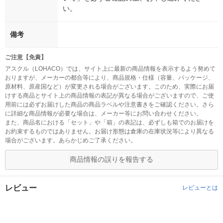
い。
備考
ご注意【免責】
アスクル（LOHACO）では、サイト上に最新の商品情報を表示するよう努めて
おりますが、メーカーの都合等により、商品規格・仕様（容量、パッケージ、
原材料、原産国など）が変更される場合がございます。このため、実際にお届
けする商品とサイト上の商品情報の表記が異なる場合がございますので、ご使
用前には必ずお届けした商品の商品ラベルや注意書きをご確認ください。さら
に詳細な商品情報が必要な場合は、メーカー等にお問い合わせください。
また、商品名における「セット」や「箱」の表記は、必ずしも箱でのお届けを
お約束するものではありません。お届け形態は倉庫の在庫状況等により異なる
場合がございます。あらかじめご了承ください。
商品情報の誤りを報告する
レビュー
レビューとは