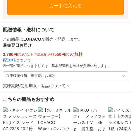
カートに入れる
配送情報・送料について
この商品は
LOHACO
が販売・発送します。
最短翌日お届け
3,780
550
無料
円
(税込)以上で基本配送料
円
(税込)
配送料について
※
一部の商品につきましては、基本配送料を当社が負担いたします。
在庫確認住所：東京都にお届け
賞味期限/使用期限・返品について
こちらの商品もおすすめ