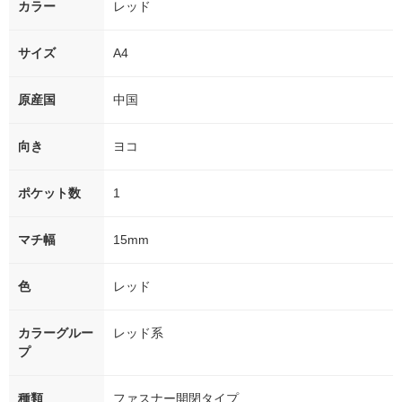
カラー
レッド
サイズ
A4
原産国
中国
向き
ヨコ
ポケット数
1
マチ幅
15mm
色
レッド
カラーグルー
レッド系
プ
種類
ファスナー開閉タイプ