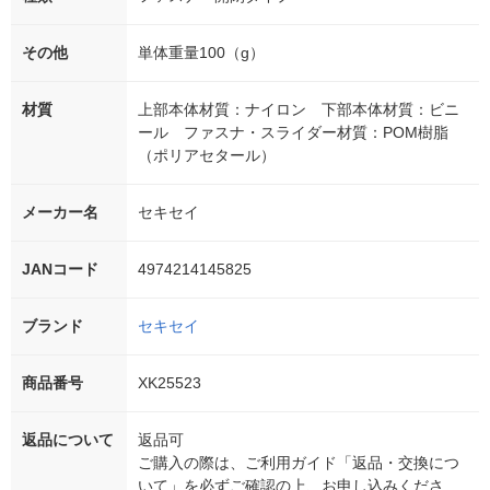
その他
単体重量100（g）
材質
上部本体材質：ナイロン 下部本体材質：ビニ
ール ファスナ・スライダー材質：POM樹脂
（ポリアセタール）
メーカー名
セキセイ
JANコード
4974214145825
ブランド
セキセイ
商品番号
XK25523
返品について
返品可
ご購入の際は、ご利用ガイド「返品・交換につ
いて」を必ずご確認の上、お申し込みくださ