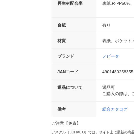
再生材配合率
表紙:R-PP50%
台紙
有り
材質
表紙、ポケット：
ブランド
ノビータ
JANコード
4901480258355
返品について
返品可
ご購入の際は、
備考
総合カタログ
ご注意【免責】
アスクル（LOHACO）では、サイト上に最新の