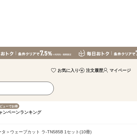
お気に入り
注文履歴
マイページ
ビューでお得
ャンペーン
ランキング
＞ウェーブカット ラ-TN585B 1セット(10冊)