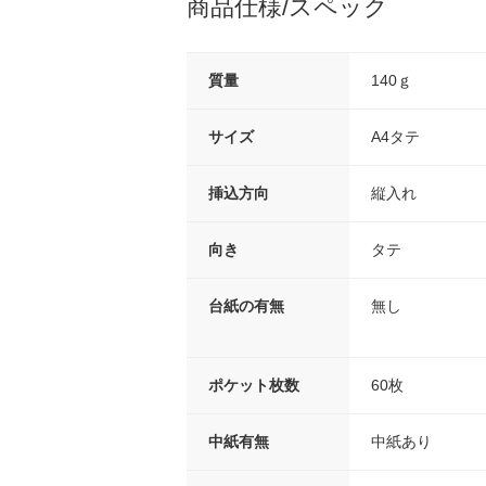
商品仕様/スペック
質量
140ｇ
サイズ
A4タテ
挿込方向
縦入れ
向き
タテ
台紙の有無
無し
ポケット枚数
60枚
中紙有無
中紙あり