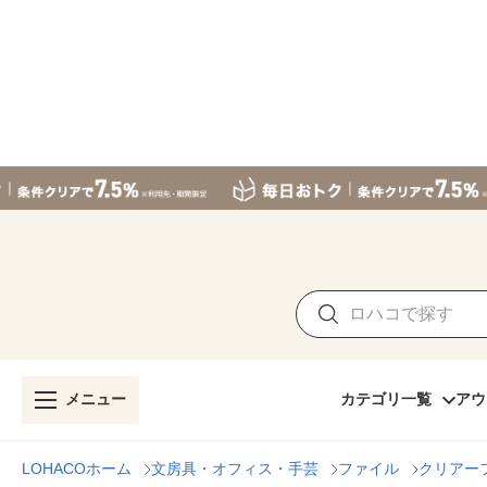
メニュー
カテゴリ一覧
アウ
LOHACOホーム
文房具・オフィス・手芸
ファイル
クリアー