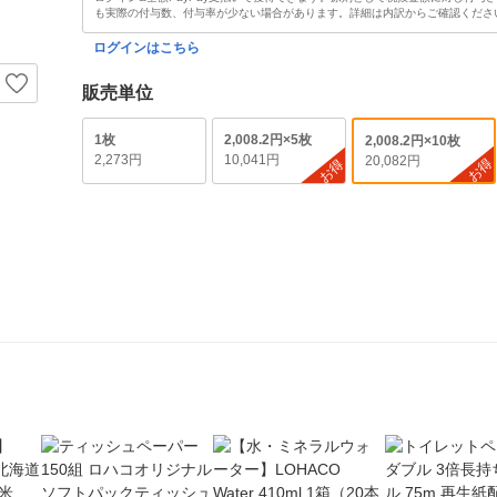
も実際の付与数、付与率が少ない場合があります。詳細は内訳からご確認くださ
ログインはこちら
販売単位
1枚
2,008.2円×5枚
2,008.2円×10枚
2,273円
10,041円
20,082円
お得
お得