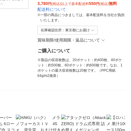
3,780
550
無料
い。
円
(税込)以上で基本配送料
円
(税込)
配送料について
※
一部の商品につきましては、基本配送料を当社が負担
いたします。
在庫確認住所：東京都にお届け
賞味期限/使用期限・返品について
ご購入について
※製品の収容枚数は、20ポケット：約400枚、40ポケ
ット：約500枚、60ポケット：約600枚です。なお、1
ポケットの最大収容枚数は20枚です。（PPC用紙
64g/m2換算）