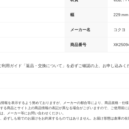
幅
229:mm
メーカー名
コクヨ
商品番号
XK2509
ご利用ガイド「返品・交換について」を必ずご確認の上、お申し込みく
商品情報を表示するよう努めておりますが、メーカーの都合等により、商品規格・仕
する商品とサイト上の商品情報の表記が異なる場合がございますので、ご使用前に
は、メーカー等にお問い合わせください。
、必ずしも箱でのお届けをお約束するものではありません。お届け形態は倉庫の在