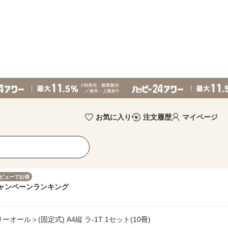
お気に入り
注文履歴
マイページ
ビューでお得
ャンペーン
ランキング
ール＞(固定式) A4縦 ラ-1T 1セット(10冊)