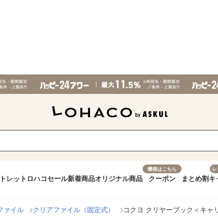
獲得はこちら
レ
トレット
ロハコセール
新着商品
オリジナル商品
クーポン
まとめ割
キ
ファイル
クリアファイル（固定式）
コクヨ クリヤーブック＜キャリーオ