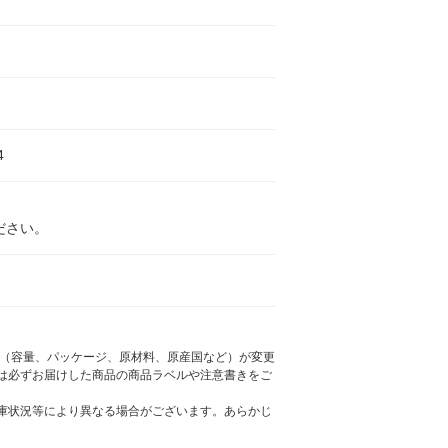
4
ださい。
様（容量、パッケージ、原材料、原産国など）が変更
は必ずお届けした商品の商品ラベルや注意書きをご
庫状況等により異なる場合がございます。あらかじ