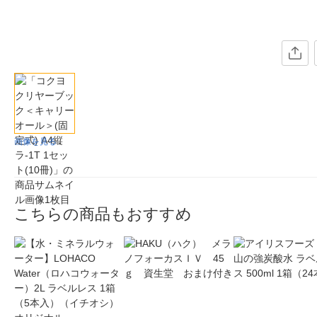
画像を見る
こちらの商品もおすすめ