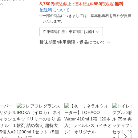
3,780
550
無料
い。
円
(税込)以上で基本配送料
円
(税込)
配送料について
※
一部の商品につきましては、基本配送料を当社が負担
いたします。
在庫確認住所：東京都にお届け
賞味期限/使用期限・返品について