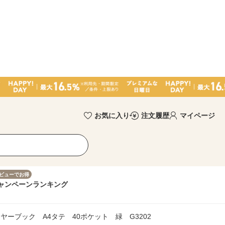
お気に入り
注文履歴
マイページ
ビューでお得
ャンペーン
ランキング
ーブック A4タテ 40ポケット 緑 G3202