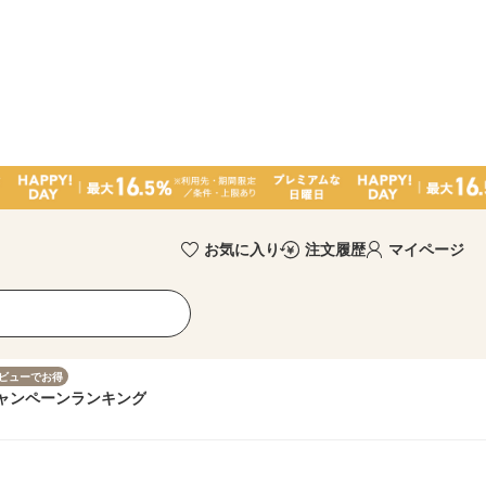
お気に入り
注文履歴
マイページ
ビューでお得
ャンペーン
ランキング