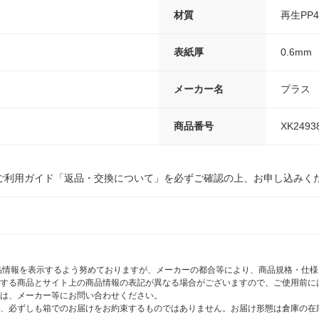
材質
再生PP
表紙厚
0.6mm
メーカー名
プラス
商品番号
XK2493
ご利用ガイド「返品・交換について」を必ずご確認の上、お申し込みく
商品情報を表示するよう努めておりますが、メーカーの都合等により、商品規格・仕
する商品とサイト上の商品情報の表記が異なる場合がございますので、ご使用前に
は、メーカー等にお問い合わせください。
、必ずしも箱でのお届けをお約束するものではありません。お届け形態は倉庫の在