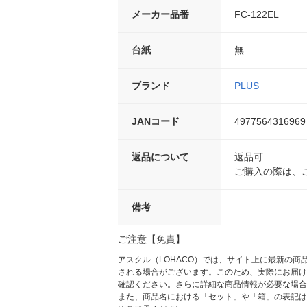
メーカー品番
FC-122EL
台紙
無
ブランド
PLUS
JANコード
4977564316969
返品について
返品可
ご購入の際は、
備考
ご注意【免責】
アスクル（LOHACO）では、サイト上に最新の
される場合がございます。このため、実際にお届け
確認ください。さらに詳細な商品情報が必要な場合
また、商品名における「セット」や「箱」の表記は