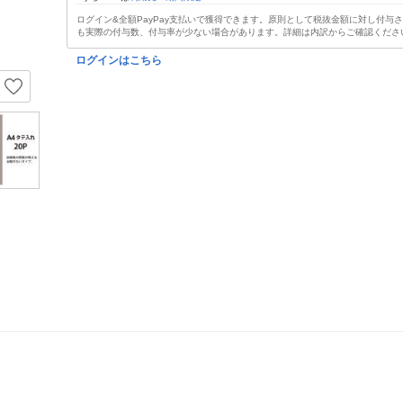
ログイン&全額PayPay支払いで獲得できます。原則として税抜金額に対し付与
も実際の付与数、付与率が少ない場合があります。詳細は内訳からご確認くださ
ログインはこちら