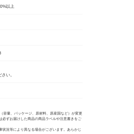
40%以上
8
ださい。
様（容量、パッケージ、原材料、原産国など）が変更
は必ずお届けした商品の商品ラベルや注意書きをご
庫状況等により異なる場合がございます。あらかじ