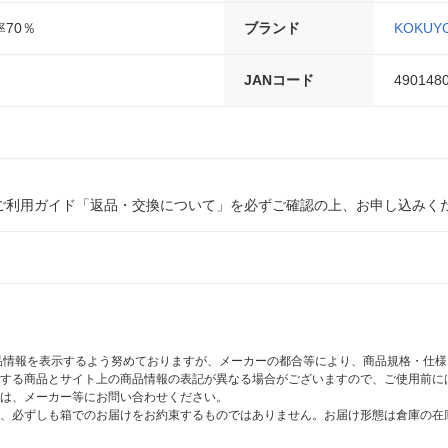
70％
ブランド
KOKUY
JANコード
490148
ご利用ガイド「返品・交換について」を必ずご確認の上、お申し込みく
商品情報を表示するよう努めておりますが、メーカーの都合等により、商品規格・仕
する商品とサイト上の商品情報の表記が異なる場合がございますので、ご使用前に
は、メーカー等にお問い合わせください。
、必ずしも箱でのお届けをお約束するものではありません。お届け形態は倉庫の在