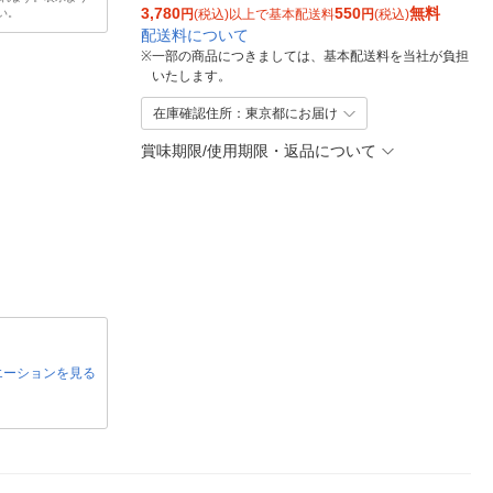
3,780
550
無料
い。
円
(税込)以上で基本配送料
円
(税込)
配送料について
※
一部の商品につきましては、基本配送料を当社が負担
いたします。
在庫確認住所：東京都にお届け
賞味期限/使用期限・返品について
エーションを見る