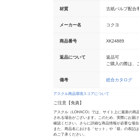
材質
古紙パルプ配合率
メーカー名
コクヨ
商品番号
XK24889
返品について
返品可
ご購入の際は、
備考
総合カタログ
アスクル商品環境スコアについて
ご注意【免責】
アスクル（LOHACO）では、サイト上に最新の
される場合がございます。このため、実際にお届け
確認ください。さらに詳細な商品情報が必要な場合
また、商品名における「セット」や「箱」の表記は
めご了承ください。