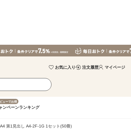
お気に入り
注文履歴
マイページ
ビューでお得
ャンペーン
ランキング
 第1見出し A4-2F-1G 1セット(50冊)