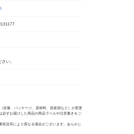
O
0131177
ださい。
様（容量、パッケージ、原材料、原産国など）が変更
は必ずお届けした商品の商品ラベルや注意書きをご
庫状況等により異なる場合がございます。あらかじ