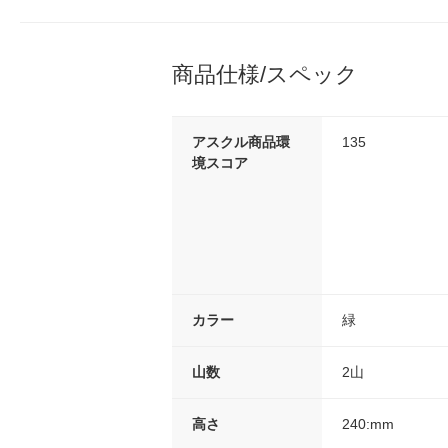
商品仕様/スペック
アスクル商品環
135
境スコア
カラー
緑
山数
2山
高さ
240:mm