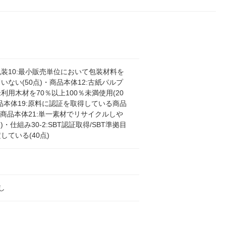
装10:最小販売単位において包装材料を
いない(50点)・商品本体12:古紙パルプ
利用木材を70％以上100％未満使用(20
品本体19:原料に認証を取得している商品
)・商品本体21:単一素材でリサイクルしや
)・仕組み30-2:SBT認証取得/SBT準拠目
している(40点)
し