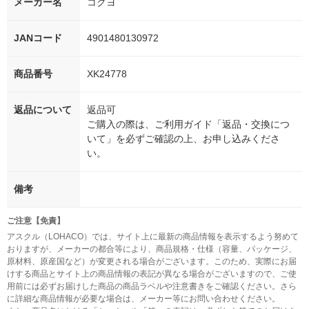
メーカー名
コクヨ
JANコード
4901480130972
商品番号
XK24778
返品について
返品可
ご購入の際は、ご利用ガイド「返品・交換につ
いて」を必ずご確認の上、お申し込みくださ
い。
備考
ご注意【免責】
アスクル（LOHACO）では、サイト上に最新の商品情報を表示するよう努めて
おりますが、メーカーの都合等により、商品規格・仕様（容量、パッケージ、
原材料、原産国など）が変更される場合がございます。このため、実際にお届
けする商品とサイト上の商品情報の表記が異なる場合がございますので、ご使
用前には必ずお届けした商品の商品ラベルや注意書きをご確認ください。さら
に詳細な商品情報が必要な場合は、メーカー等にお問い合わせください。