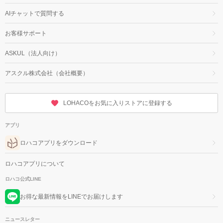
AIチャットで質問する
お客様サポート
ASKUL（法人向け）
アスクル株式会社（会社概要）
LOHACOをお気に入りストアに登録する
アプリ
ロハコアプリをダウンロード
ロハコアプリについて
ロハコ公式LINE
お得な最新情報をLINEでお届けします
ニュースレター