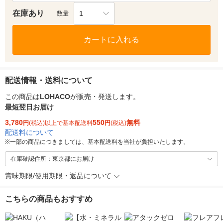
在庫あり
1
数量
カートに入れる
配送情報・送料について
この商品は
LOHACO
が販売・発送します。
最短翌日お届け
3,780
550
無料
円
(税込)以上で基本配送料
円
(税込)
配送料について
※
一部の商品につきましては、基本配送料を当社が負担いたします。
在庫確認住所：東京都にお届け
賞味期限/使用期限・返品について
こちらの商品もおすすめ