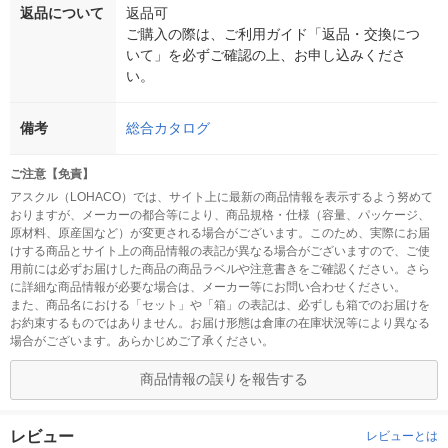
返品について
返品可
ご購入の際は、ご利用ガイド「返品・交換につ
いて」を必ずご確認の上、お申し込みくださ
い。
備考
総合カタログ
ご注意【免責】
アスクル（LOHACO）では、サイト上に最新の商品情報を表示するよう努めて
おりますが、メーカーの都合等により、商品規格・仕様（容量、パッケージ、
原材料、原産国など）が変更される場合がございます。このため、実際にお届
けする商品とサイト上の商品情報の表記が異なる場合がございますので、ご使
用前には必ずお届けした商品の商品ラベルや注意書きをご確認ください。さら
に詳細な商品情報が必要な場合は、メーカー等にお問い合わせください。
また、商品名における「セット」や「箱」の表記は、必ずしも箱でのお届けを
お約束するものではありません。お届け形態は倉庫の在庫状況等により異なる
場合がございます。あらかじめご了承ください。
商品情報の誤りを報告する
レビュー
レビューとは