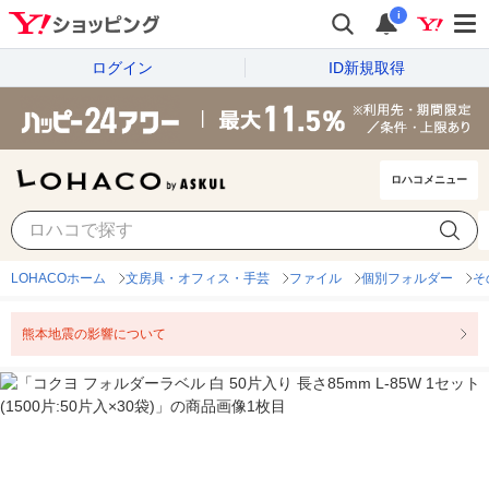
i
ログイン
ID新規取得
ロハコメニュー
LOHACOホーム
文房具・オフィス・手芸
ファイル
個別フォルダー
そ
熊本地震の影響について