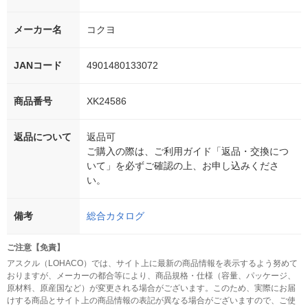
メーカー名
コクヨ
JANコード
4901480133072
商品番号
XK24586
返品について
返品可
ご購入の際は、ご利用ガイド「返品・交換につ
いて」を必ずご確認の上、お申し込みくださ
い。
備考
総合カタログ
ご注意【免責】
アスクル（LOHACO）では、サイト上に最新の商品情報を表示するよう努めて
おりますが、メーカーの都合等により、商品規格・仕様（容量、パッケージ、
原材料、原産国など）が変更される場合がございます。このため、実際にお届
けする商品とサイト上の商品情報の表記が異なる場合がございますので、ご使