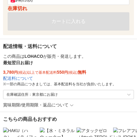
5
%
(616pt)
在庫切れ
カートに入れる
配送情報・送料について
この商品は
LOHACO
が販売・発送します。
最短翌日お届け
3,780
550
無料
円
(税込)以上で基本配送料
円
(税込)
配送料について
※
一部の商品につきましては、基本配送料を当社が負担いたします。
在庫確認住所：東京都にお届け
賞味期限/使用期限・返品について
こちらの商品もおすすめ