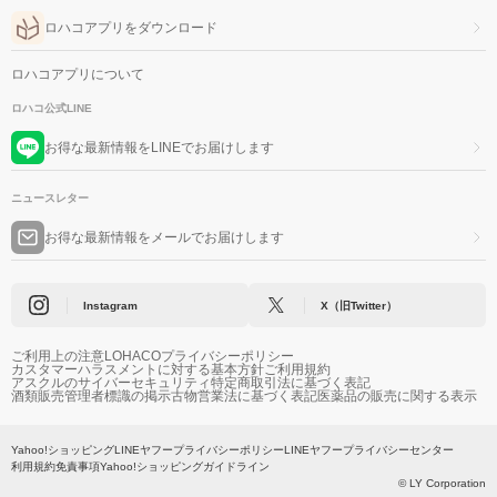
ロハコアプリをダウンロード
ロハコアプリについて
ロハコ公式LINE
お得な最新情報をLINEでお届けします
ニュースレター
お得な最新情報をメールでお届けします
Instagram
X（旧Twitter）
ご利用上の注意
LOHACOプライバシーポリシー
カスタマーハラスメントに対する基本方針
ご利用規約
アスクルのサイバーセキュリティ
特定商取引法に基づく表記
酒類販売管理者標識の掲示
古物営業法に基づく表記
医薬品の販売に関する表示
Yahoo!ショッピング
LINEヤフープライバシーポリシー
LINEヤフープライバシーセンター
利用規約
免責事項
Yahoo!ショッピングガイドライン
© LY Corporation