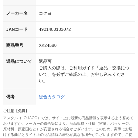
メーカー名
コクヨ
JANコード
4901480133072
商品番号
XK24580
返品について
返品可
ご購入の際は、ご利用ガイド「返品・交換につ
いて」を必ずご確認の上、お申し込みくださ
い。
備考
総合カタログ
ご注意【免責】
アスクル（LOHACO）では、サイト上に最新の商品情報を表示するよう努めて
おりますが、メーカーの都合等により、商品規格・仕様（容量、パッケージ、
原材料、原産国など）が変更される場合がございます。このため、実際にお届
けする商品とサイト上の商品情報の表記が異なる場合がございますので、ご使