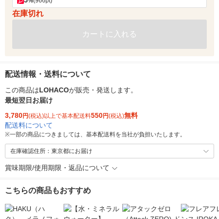
5
%
(966pt)
在庫切れ
カートに入れる
配送情報・送料について
この商品は
LOHACO
が販売・発送します。
最短翌日お届け
3,780
550
無料
円
(税込)以上で基本配送料
円
(税込)
配送料について
※
一部の商品につきましては、基本配送料を当社が負担いたします。
在庫確認住所：東京都にお届け
賞味期限/使用期限・返品について
こちらの商品もおすすめ