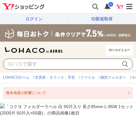
i
ログイン
ID新規取得
ロハコメニュー
LOHACOホーム
文房具・オフィス・手芸
ファイル
個別フォルダー
そ
熊本地震の影響について