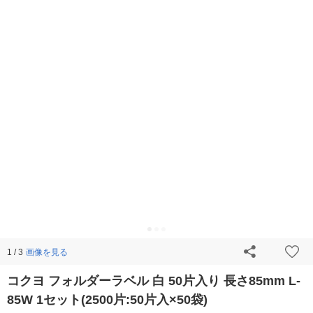
画像を見る
1 / 3
コクヨ フォルダーラベル 白 50片入り 長さ85mm L-
85W 1セット(2500片:50片入×50袋)