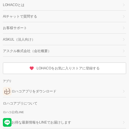
LOHACOとは
AIチャットで質問する
お客様サポート
ASKUL（法人向け）
アスクル株式会社（会社概要）
LOHACOをお気に入りストアに登録する
アプリ
ロハコアプリをダウンロード
ロハコアプリについて
ロハコ公式LINE
お得な最新情報をLINEでお届けします