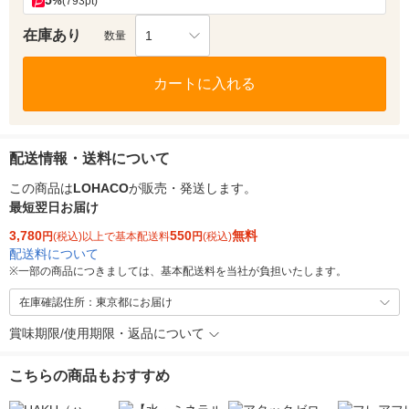
5
%
(793pt)
在庫あり
1
数量
カートに入れる
配送情報・送料について
この商品は
LOHACO
が販売・発送します。
最短翌日お届け
3,780
550
無料
円
(税込)以上で基本配送料
円
(税込)
配送料について
※
一部の商品につきましては、基本配送料を当社が負担いたします。
在庫確認住所：東京都にお届け
賞味期限/使用期限・返品について
こちらの商品もおすすめ