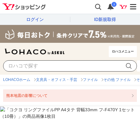
i
ログイン
ID新規取得
ロハコメニュー
LOHACOホーム
文房具・オフィス・手芸
ファイル
その他 ファイル
そ
熊本地震の影響について