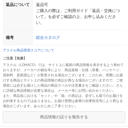
返品について
返品可
ご購入の際は、ご利用ガイド「返品・交換につ
いて」を必ずご確認の上、お申し込みくださ
い。
備考
総合カタログ
アスクル商品環境スコアについて
ご注意【免責】
アスクル（LOHACO）では、サイト上に最新の商品情報を表示するよう努めて
おりますが、メーカーの都合等により、商品規格・仕様（容量、パッケージ、
原材料、原産国など）が変更される場合がございます。このため、実際にお届
けする商品とサイト上の商品情報の表記が異なる場合がございますので、ご使
用前には必ずお届けした商品の商品ラベルや注意書きをご確認ください。さら
に詳細な商品情報が必要な場合は、メーカー等にお問い合わせください。
また、商品名における「セット」や「箱」の表記は、必ずしも箱でのお届けを
お約束するものではありません。お届け形態は倉庫の在庫状況等により異なる
場合がございます。あらかじめご了承ください。
商品情報の誤りを報告する