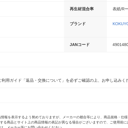
再生材混合率
表紙/Rー
ブランド
KOKUY
JANコード
490148
ご利用ガイド「返品・交換について」を必ずご確認の上、お申し込みく
商品情報を表示するよう努めておりますが、メーカーの都合等により、商品規格・仕
する商品とサイト上の商品情報の表記が異なる場合がございますので、ご使用前に
は、メーカー等にお問い合わせください。