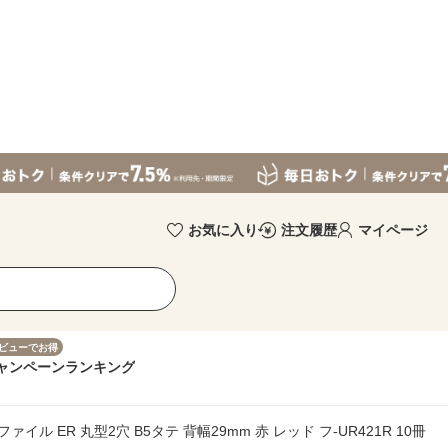
お気に入り
注文履歴
マイページ
ビューでお得
ャンペーン
ランキング
ァイル ER 丸型2穴 B5タテ 背幅29mm 赤 レッド フ-UR421R 10冊