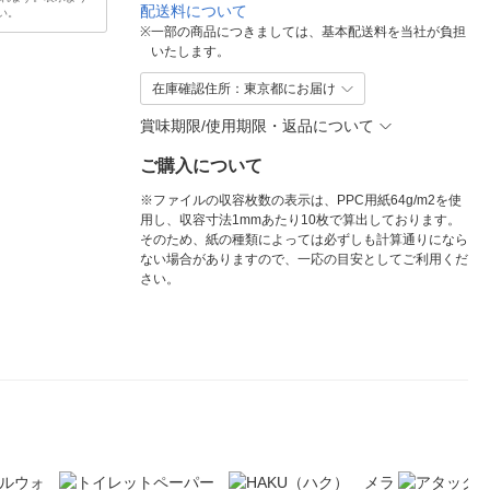
配送料について
い。
※
一部の商品につきましては、基本配送料を当社が負担
いたします。
在庫確認住所：東京都にお届け
賞味期限/使用期限・返品について
ご購入について
※ファイルの収容枚数の表示は、PPC用紙64g/m2を使
用し、収容寸法1mmあたり10枚で算出しております。
そのため、紙の種類によっては必ずしも計算通りになら
ない場合がありますので、一応の目安としてご利用くだ
さい。