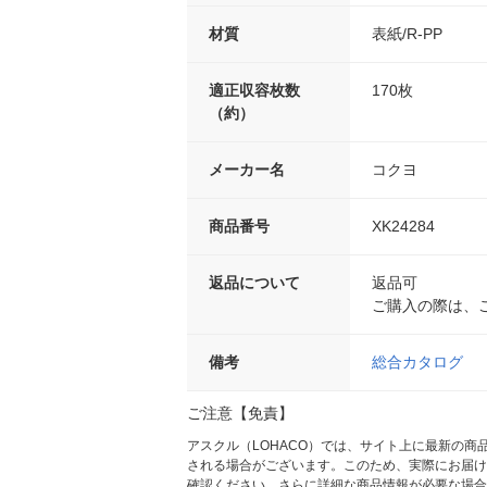
材質
表紙/R-PP
適正収容枚数
170枚
（約）
メーカー名
コクヨ
商品番号
XK24284
返品について
返品可
ご購入の際は、
備考
総合カタログ
ご注意【免責】
アスクル（LOHACO）では、サイト上に最新の
される場合がございます。このため、実際にお届け
確認ください。さらに詳細な商品情報が必要な場合