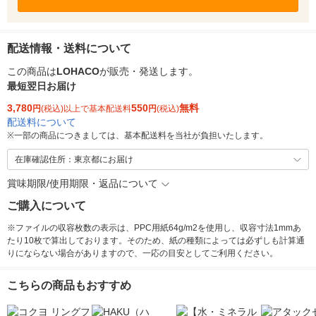
配送情報・送料について
この商品は
LOHACO
が販売・発送します。
最短翌日お届け
3,780
550
無料
円
(税込)以上で基本配送料
円
(税込)
配送料について
※
一部の商品につきましては、基本配送料を当社が負担いたします。
在庫確認住所：東京都にお届け
賞味期限/使用期限・返品について
ご購入について
※ファイルの収容枚数の表示は、PPC用紙64g/m2を使用し、収容寸法1mmあ
たり10枚で算出しております。そのため、紙の種類によっては必ずしも計算通
りにならない場合がありますので、一応の目安としてご利用ください。
こちらの商品もおすすめ