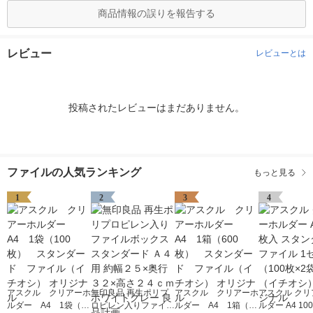
商品情報の誤りを報告する
レビュー
レビューとは
投稿されたレビューはまだありません。
ファイルの人気ランキング
もっと見る
1
2
3
4
アスクル クリアーホ
無印良品 再生ポリプ
アスクル クリアーホ
アスクル クリ
ルダー A4 1袋（10
ロピレン入りファイル
ルダー A4 1箱（60
ルダー A4 10