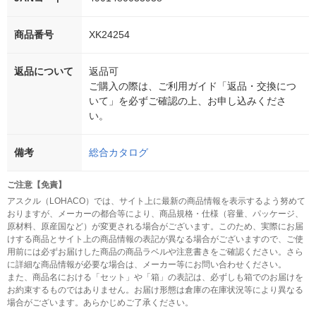
商品番号
XK24254
返品について
返品可
ご購入の際は、ご利用ガイド「返品・交換につ
いて」を必ずご確認の上、お申し込みくださ
い。
備考
総合カタログ
ご注意【免責】
アスクル（LOHACO）では、サイト上に最新の商品情報を表示するよう努めて
おりますが、メーカーの都合等により、商品規格・仕様（容量、パッケージ、
原材料、原産国など）が変更される場合がございます。このため、実際にお届
けする商品とサイト上の商品情報の表記が異なる場合がございますので、ご使
用前には必ずお届けした商品の商品ラベルや注意書きをご確認ください。さら
に詳細な商品情報が必要な場合は、メーカー等にお問い合わせください。
また、商品名における「セット」や「箱」の表記は、必ずしも箱でのお届けを
お約束するものではありません。お届け形態は倉庫の在庫状況等により異なる
場合がございます。あらかじめご了承ください。