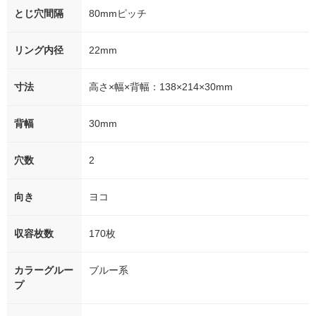
とじ穴間隔
80mmピッチ
リング内径
22mm
寸法
高さ×幅×背幅：138×214×30mm
背幅
30mm
穴数
2
向き
ヨコ
収容枚数
170枚
カラーグルー
ブルー系
プ