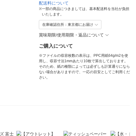
配送料について
※
一部の商品につきましては、基本配送料を当社が負担
いたします。
在庫確認住所：東京都にお届け
賞味期限/使用期限・返品について
ご購入について
※ファイルの収容枚数の表示は、PPC用紙64g/m2を使
用し、収容寸法1mmあたり10枚で算出しております。
そのため、紙の種類によっては必ずしも計算通りになら
ない場合がありますので、一応の目安としてご利用くだ
さい。