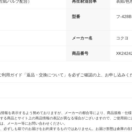
（古紙パルプ配合）
再生材混合率
表紙/色
型番
フ-428B
メーカー名
コクヨ
商品番号
XK2424
ご利用ガイド「返品・交換について」を必ずご確認の上、お申し込みく
商品情報を表示するよう努めておりますが、メーカーの都合等により、商品規格・仕
する商品とサイト上の商品情報の表記が異なる場合がございますので、ご使用前に
は、メーカー等にお問い合わせください。
、必ずしも箱でのお届けをお約束するものではありません。お届け形態は倉庫の在