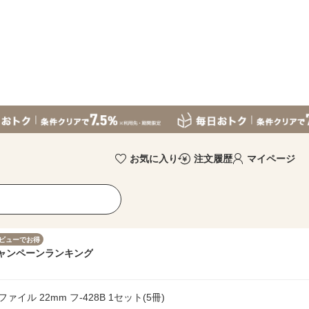
お気に入り
注文履歴
マイページ
ビューでお得
ャンペーン
ランキング
ァイル 22mm フ-428B 1セット(5冊)