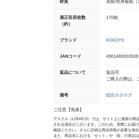
材質
表紙/色厚板紙
適正収容枚数
170枚
（約）
ブランド
KOKUYO
JANコード
4901480033938
返品について
返品可
ご購入の際は、
備考
総合カタログ
ご注意【免責】
アスクル（LOHACO）では、サイト上に最新の
される場合がございます。このため、実際にお届け
確認ください。さらに詳細な商品情報が必要な場合
また、商品名における「セット」や「箱」の表記は