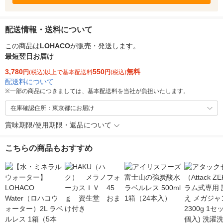
配送情報・送料について
この商品は
LOHACO
が販売・発送します。
最短翌日お届け
3,780
550
無料
円
(税込)以上で基本配送料
円
(税込)
配送料について
※
一部の商品につきましては、基本配送料を当社が負担いたします。
在庫確認住所：東京都にお届け
賞味期限/使用期限・返品について
こちらの商品もおすすめ