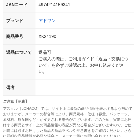
JANコード
4974214159341
ブランド
アドワン
商品番号
XK24190
返品について
返品可
ご購入の際は、ご利用ガイド「返品・交換につ
いて」を必ずご確認の上、お申し込みくださ
い。
備考
ご注意【免責】
アスクル（LOHACO）では、サイト上に最新の商品情報を表示するよう努めて
おりますが、メーカーの都合等により、商品規格・仕様（容量、パッケージ、
原材料、原産国など）が変更される場合がございます。このため、実際にお届
けする商品とサイト上の商品情報の表記が異なる場合がございますので、ご使
用前には必ずお届けした商品の商品ラベルや注意書きをご確認ください。さら
に詳細な商品情報が必要な場合は、メーカー等にお問い合わせください。