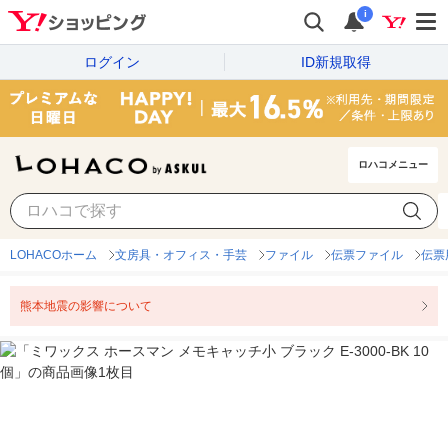
i
ログイン
ID新規取得
ロハコメニュー
LOHACOホーム
文房具・オフィス・手芸
ファイル
伝票ファイル
伝票
熊本地震の影響について