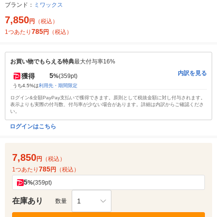
ブランド：
ミワックス
7,850
円
（税込）
785
1つあたり
円
（税込）
お買い物でもらえる特典
最大付与率16%
内訳を見る
5
獲得
%
(359pt)
うち4.5%は
利用先・期間限定
ログイン&全額PayPay支払いで獲得できます。原則として税抜金額に対し付与されます。
表示よりも実際の付与数、付与率が少ない場合があります。詳細は内訳からご確認くださ
い。
ログインはこちら
7,850
円
（税込）
785
1つあたり
円
（税込）
5
%
(359pt)
在庫あり
1
数量