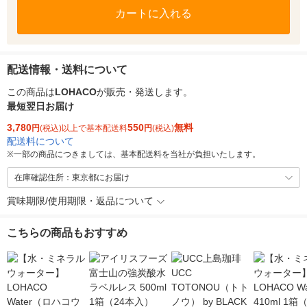
カートに入れる
配送情報・送料について
この商品は
LOHACO
が販売・発送します。
最短翌日お届け
3,780
550
無料
円
(税込)以上で基本配送料
円
(税込)
配送料について
※
一部の商品につきましては、基本配送料を当社が負担いたします。
在庫確認住所：東京都にお届け
賞味期限/使用期限・返品について
こちらの商品もおすすめ