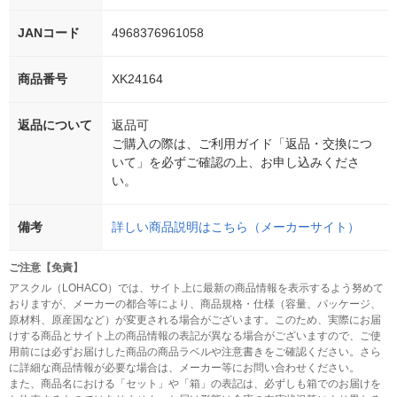
JANコード
4968376961058
商品番号
XK24164
返品について
返品可
ご購入の際は、ご利用ガイド「返品・交換につ
いて」を必ずご確認の上、お申し込みくださ
い。
備考
詳しい商品説明はこちら（メーカーサイト）
ご注意【免責】
アスクル（LOHACO）では、サイト上に最新の商品情報を表示するよう努めて
おりますが、メーカーの都合等により、商品規格・仕様（容量、パッケージ、
原材料、原産国など）が変更される場合がございます。このため、実際にお届
けする商品とサイト上の商品情報の表記が異なる場合がございますので、ご使
用前には必ずお届けした商品の商品ラベルや注意書きをご確認ください。さら
に詳細な商品情報が必要な場合は、メーカー等にお問い合わせください。
また、商品名における「セット」や「箱」の表記は、必ずしも箱でのお届けを