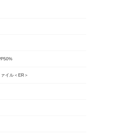
PP50%
ァイル＜ER＞