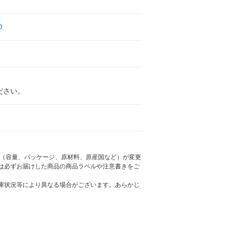
O
ださい。
様（容量、パッケージ、原材料、原産国など）が変更
は必ずお届けした商品の商品ラベルや注意書きをご
庫状況等により異なる場合がございます。あらかじ