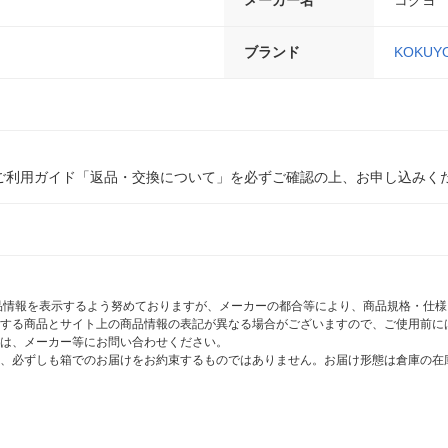
ブランド
KOKUY
ご利用ガイド「返品・交換について」を必ずご確認の上、お申し込みく
商品情報を表示するよう努めておりますが、メーカーの都合等により、商品規格・仕
する商品とサイト上の商品情報の表記が異なる場合がございますので、ご使用前に
は、メーカー等にお問い合わせください。
、必ずしも箱でのお届けをお約束するものではありません。お届け形態は倉庫の在