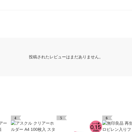
投稿されたレビューはまだありません。
4
5
6