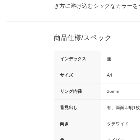
き方に溶け込むシックなカラーをラ
商品仕様/スペック
インデックス
無
サイズ
A4
リング内径
26mm
背見出し
有、両面印刷1
向き
タテワイド
色
ネイビー