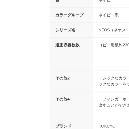
カラーグループ
ネイビー系
シリーズ名
NEOS（ネオス
適正収容枚数
コピー用紙約22
その他2
・シックなカラ
ックなカラーを
その他4
・フィンガーホ
出すことができ
ブランド
KOKUYO