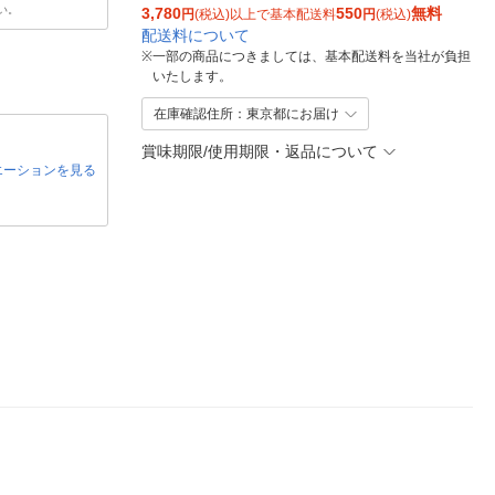
い。
3,780
550
無料
円
(税込)以上で基本配送料
円
(税込)
配送料について
※
一部の商品につきましては、基本配送料を当社が負担
いたします。
在庫確認住所：東京都にお届け
賞味期限/使用期限・返品について
エーションを見る