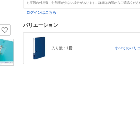
も実際の付与数、付与率が少ない場合があります。詳細は内訳からご確認くださ
ログインはこちら
バリエーション
入り数：
1冊
すべてのバリ