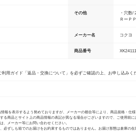
その他
・穴数/
ＲーＰ
メーカー名
コクヨ
商品番号
XK2411
ご利用ガイド「返品・交換について」を必ずご確認の上、お申し込みく
商品情報を表示するよう努めておりますが、メーカーの都合等により、商品規格・仕
する商品とサイト上の商品情報の表記が異なる場合がございますので、ご使用前に
は、メーカー等にお問い合わせください。
、必ずしも箱でのお届けをお約束するものではありません。お届け形態は倉庫の在