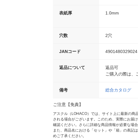
表紙厚
1.0mm
穴数
2穴
JANコード
4901480329024
返品について
返品可
ご購入の際は、
備考
総合カタログ
ご注意【免責】
アスクル（LOHACO）では、サイト上に最新の
される場合がございます。このため、実際にお届け
確認ください。さらに詳細な商品情報が必要な場合
また、商品名における「セット」や「箱」の表記は
めご了承ください。