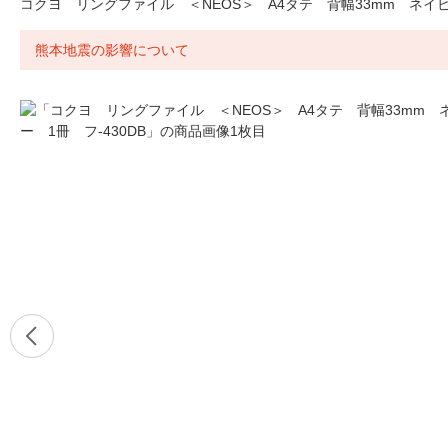
コクヨ リングファイル ＜NEOS＞ A4タテ 背幅33mm ネイビー
熊本地震の影響について