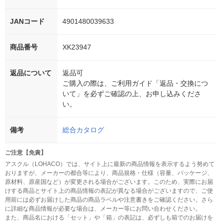
JANコード
4901480039633
商品番号
XK23947
返品について
返品可
ご購入の際は、ご利用ガイド「返品・交換につ
いて」を必ずご確認の上、お申し込みくださ
い。
備考
総合カタログ
ご注意【免責】
アスクル（LOHACO）では、サイト上に最新の商品情報を表示するよう努めて
おりますが、メーカーの都合等により、商品規格・仕様（容量、パッケージ、
原材料、原産国など）が変更される場合がございます。このため、実際にお届
けする商品とサイト上の商品情報の表記が異なる場合がございますので、ご使
用前には必ずお届けした商品の商品ラベルや注意書きをご確認ください。さら
に詳細な商品情報が必要な場合は、メーカー等にお問い合わせください。
また、商品名における「セット」や「箱」の表記は、必ずしも箱でのお届けを