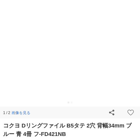
画像を見る
1 / 2
コクヨ Dリングファイル B5タテ 2穴 背幅34mm ブ
ルー 青 4冊 フ-FD421NB