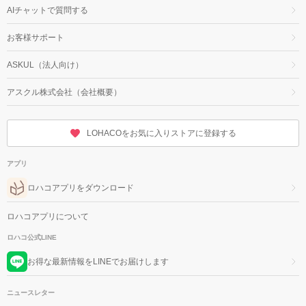
AIチャットで質問する
お客様サポート
ASKUL（法人向け）
アスクル株式会社（会社概要）
LOHACOをお気に入りストアに登録する
アプリ
ロハコアプリをダウンロード
ロハコアプリについて
ロハコ公式LINE
お得な最新情報をLINEでお届けします
ニュースレター