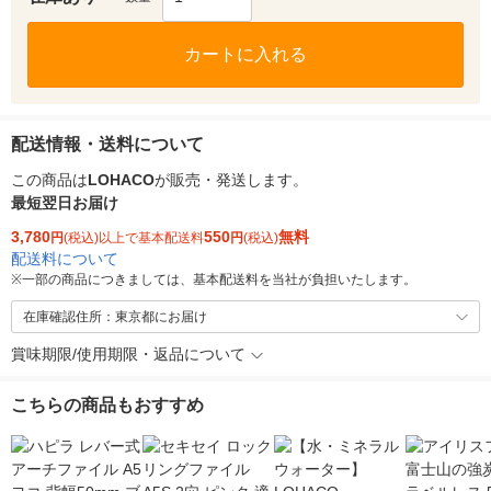
カートに入れる
配送情報・送料について
この商品は
LOHACO
が販売・発送します。
最短翌日お届け
3,780
550
無料
円
(税込)以上で基本配送料
円
(税込)
配送料について
※
一部の商品につきましては、基本配送料を当社が負担いたします。
在庫確認住所：東京都にお届け
賞味期限/使用期限・返品について
こちらの商品もおすすめ