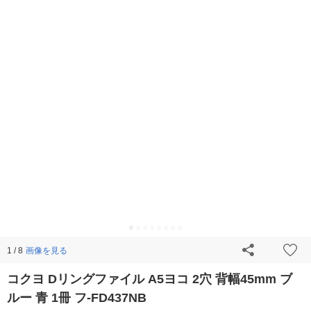
画像を見る
1 / 8
コクヨ Dリングファイル A5ヨコ 2穴 背幅45mm ブ
ルー 青 1冊 フ‐FD437NB