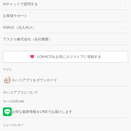
AIチャットで質問する
お客様サポート
ASKUL（法人向け）
アスクル株式会社（会社概要）
LOHACOをお気に入りストアに登録する
アプリ
ロハコアプリをダウンロード
ロハコアプリについて
ロハコ公式LINE
お得な最新情報をLINEでお届けします
ニュースレター