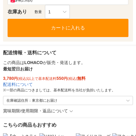
5
%
(256pt)
在庫あり
1
数量
カートに入れる
配送情報・送料について
この商品は
LOHACO
が販売・発送します。
最短翌日お届け
3,780
550
無料
円
(税込)以上で基本配送料
円
(税込)
配送料について
※
一部の商品につきましては、基本配送料を当社が負担いたします。
在庫確認住所：東京都にお届け
賞味期限/使用期限・返品について
こちらの商品もおすすめ