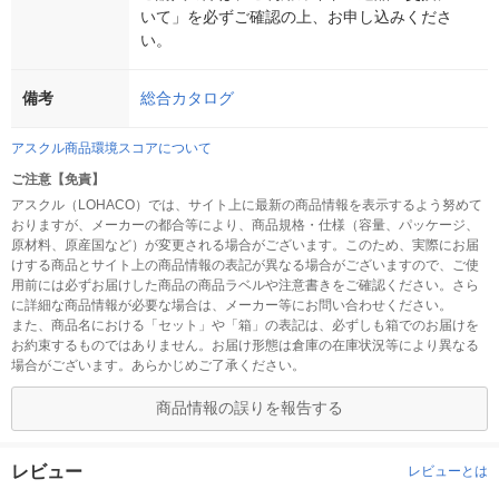
いて」を必ずご確認の上、お申し込みくださ
い。
備考
総合カタログ
アスクル商品環境スコアについて
ご注意【免責】
アスクル（LOHACO）では、サイト上に最新の商品情報を表示するよう努めて
おりますが、メーカーの都合等により、商品規格・仕様（容量、パッケージ、
原材料、原産国など）が変更される場合がございます。このため、実際にお届
けする商品とサイト上の商品情報の表記が異なる場合がございますので、ご使
用前には必ずお届けした商品の商品ラベルや注意書きをご確認ください。さら
に詳細な商品情報が必要な場合は、メーカー等にお問い合わせください。
また、商品名における「セット」や「箱」の表記は、必ずしも箱でのお届けを
お約束するものではありません。お届け形態は倉庫の在庫状況等により異なる
場合がございます。あらかじめご了承ください。
商品情報の誤りを報告する
レビュー
レビューとは