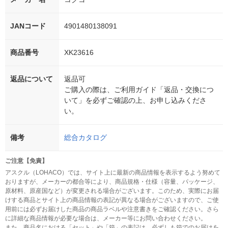
JANコード
4901480138091
商品番号
XK23616
返品について
返品可
ご購入の際は、ご利用ガイド「返品・交換につ
いて」を必ずご確認の上、お申し込みくださ
い。
備考
総合カタログ
ご注意【免責】
アスクル（LOHACO）では、サイト上に最新の商品情報を表示するよう努めて
おりますが、メーカーの都合等により、商品規格・仕様（容量、パッケージ、
原材料、原産国など）が変更される場合がございます。このため、実際にお届
けする商品とサイト上の商品情報の表記が異なる場合がございますので、ご使
用前には必ずお届けした商品の商品ラベルや注意書きをご確認ください。さら
に詳細な商品情報が必要な場合は、メーカー等にお問い合わせください。
また、商品名における「セット」や「箱」の表記は、必ずしも箱でのお届けを