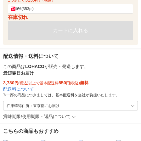
513.4
1つあたり
円
（税込）
5
%
(353pt)
在庫切れ
カートに入れる
配送情報・送料について
この商品は
LOHACO
が販売・発送します。
最短翌日お届け
3,780
550
無料
円
(税込)以上で基本配送料
円
(税込)
配送料について
※
一部の商品につきましては、基本配送料を当社が負担いたします。
在庫確認住所：東京都にお届け
賞味期限/使用期限・返品について
こちらの商品もおすすめ