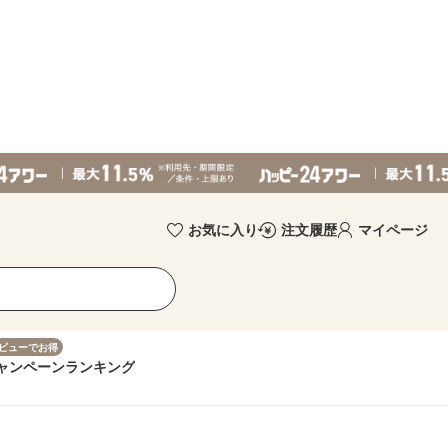
お気に入り
注文履歴
マイページ
ビューでお得
ャンペーン
ランキング