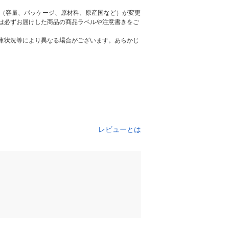
様（容量、パッケージ、原材料、原産国など）が変更
は必ずお届けした商品の商品ラベルや注意書きをご
庫状況等により異なる場合がございます。あらかじ
レビューとは