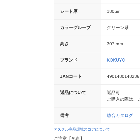
シート厚
180μm
カラーグループ
グリーン系
高さ
307:mm
ブランド
KOKUYO
JANコード
4901480148236
返品について
返品可
ご購入の際は、
備考
総合カタログ
アスクル商品環境スコアについて
ご注意【免責】