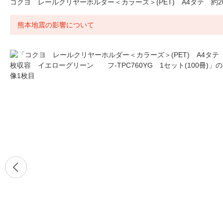
コクヨ レールクリヤーホルダー＜カラーズ＞(PET) A4タテ 約20
熊本地震の影響について