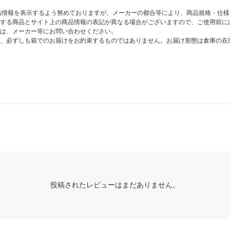
商品情報を表示するよう努めておりますが、メーカーの都合等により、商品規格・仕
する商品とサイト上の商品情報の表記が異なる場合がございますので、ご使用前に
は、メーカー等にお問い合わせください。
、必ずしも箱でのお届けをお約束するものではありません。お届け形態は倉庫の在
投稿されたレビューはまだありません。