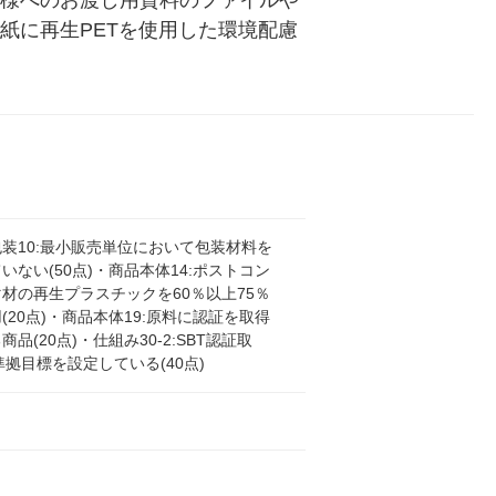
客様へのお渡し用資料のファイルや
紙に再生PETを使用した環境配慮
装10:最小販売単位において包装材料を
いない(50点)・商品本体14:ポストコン
材の再生プラスチックを60％以上75％
(20点)・商品本体19:原料に認証を取得
商品(20点)・仕組み30-2:SBT認証取
T準拠目標を設定している(40点)