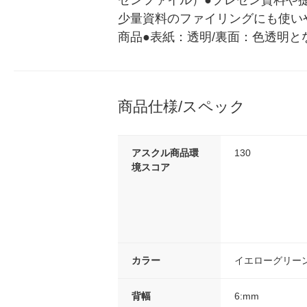
ゼンファイル）●プレゼン資料や
少量資料のファイリングにも使い
商品●表紙：透明/裏面：色透明
商品仕様/スペック
アスクル商品環
130
境スコア
カラー
イエローグリー
背幅
6:mm