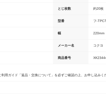
とじ枚数
約20枚
型番
フ-TPC
幅
220mm
メーカー名
コクヨ
商品番号
XK2344
ご利用ガイド「返品・交換について」を必ずご確認の上、お申し込みく