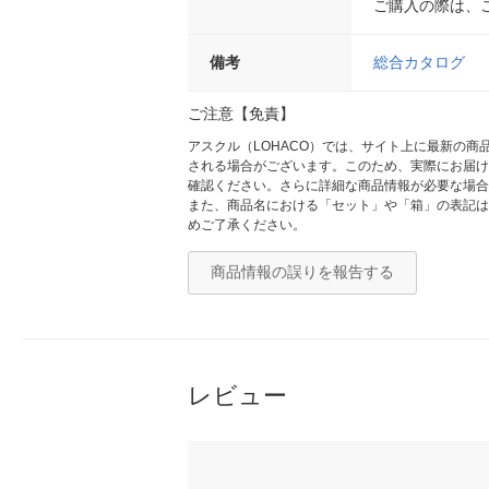
ご購入の際は、
備考
総合カタログ
ご注意【免責】
アスクル（LOHACO）では、サイト上に最新の
される場合がございます。このため、実際にお届け
確認ください。さらに詳細な商品情報が必要な場合
また、商品名における「セット」や「箱」の表記は
めご了承ください。
商品情報の誤りを報告する
レビュー