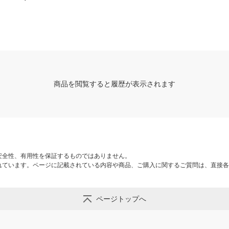
ナル
リジナル
ド 1/2 ホワイトグ
計画
商品を閲覧すると履歴が表示されます
安全性、有用性を保証するものではありません。
れています。ページに記載されている内容や商品、ご購入に関するご質問は、直接各
ページトップへ