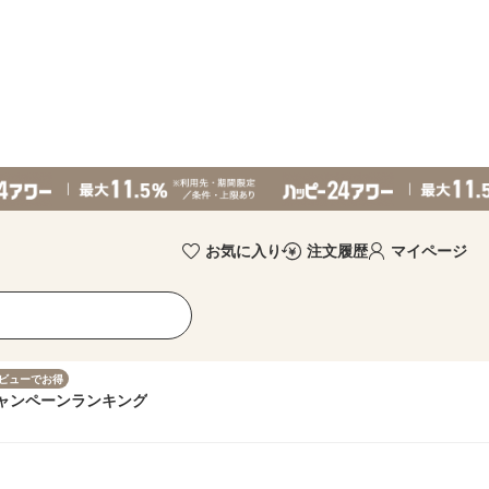
お気に入り
注文履歴
マイページ
ビューでお得
ャンペーン
ランキング