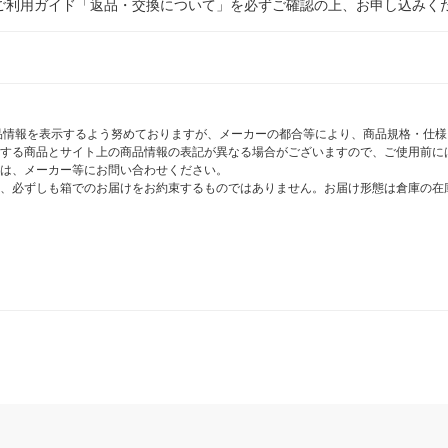
ご利用ガイド「返品・交換について」を必ずご確認の上、お申し込みく
商品情報を表示するよう努めておりますが、メーカーの都合等により、商品規格・仕
する商品とサイト上の商品情報の表記が異なる場合がございますので、ご使用前に
は、メーカー等にお問い合わせください。
、必ずしも箱でのお届けをお約束するものではありません。お届け形態は倉庫の在