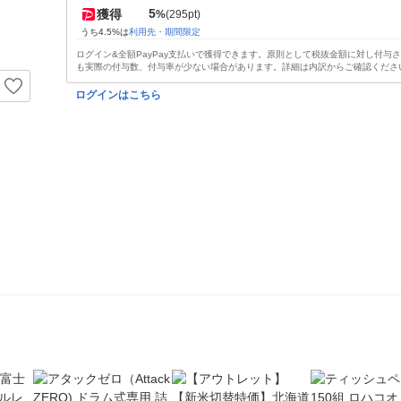
5
獲得
%
(295pt)
うち4.5%は
利用先・期間限定
ログイン&全額PayPay支払いで獲得できます。原則として税抜金額に対し付与
も実際の付与数、付与率が少ない場合があります。詳細は内訳からご確認くださ
ログインはこちら