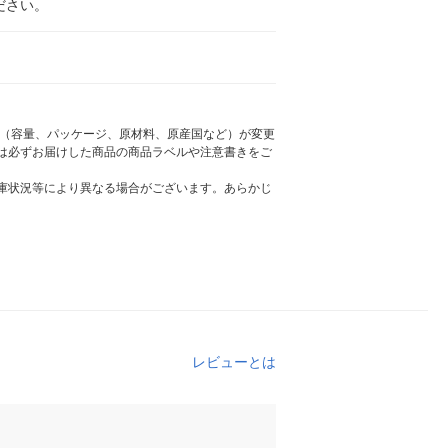
ださい。
様（容量、パッケージ、原材料、原産国など）が変更
は必ずお届けした商品の商品ラベルや注意書きをご
庫状況等により異なる場合がございます。あらかじ
レビューとは