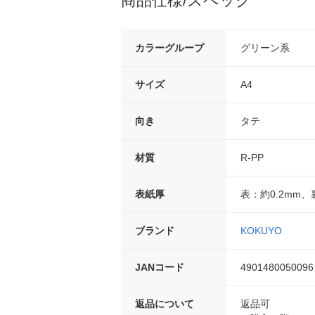
商品仕様/スペック
カラーグループ
グリーン系
サイズ
A4
向き
タテ
材質
R-PP
表紙厚
表：約0.2mm、
ブランド
KOKUYO
JANコード
4901480050096
返品について
返品可