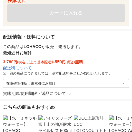
在庫切れ
カートに入れる
配送情報・送料について
この商品は
LOHACO
が販売・発送します。
最短翌日お届け
3,780
550
無料
円
(税込)以上で基本配送料
円
(税込)
配送料について
※
一部の商品につきましては、基本配送料を当社が負担いたします。
在庫確認住所：東京都にお届け
賞味期限/使用期限・返品について
こちらの商品もおすすめ