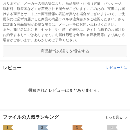
おりますが、メーカーの都合等により、商品規格・仕様（容量、パッケージ、
原材料、原産国など）が変更される場合がございます。このため、実際にお届
けする商品とサイト上の商品情報の表記が異なる場合がございますので、ご使
用前には必ずお届けした商品の商品ラベルや注意書きをご確認ください。さら
に詳細な商品情報が必要な場合は、メーカー等にお問い合わせください。
また、商品名における「セット」や「箱」の表記は、必ずしも箱でのお届けを
お約束するものではありません。お届け形態は倉庫の在庫状況等により異なる
場合がございます。あらかじめご了承ください。
商品情報の誤りを報告する
レビュー
レビューとは
投稿されたレビューはまだありません。
ファイルの人気ランキング
もっと見る
1
2
3
4