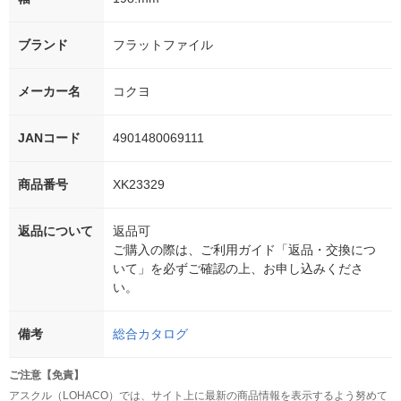
ブランド
フラットファイル
メーカー名
コクヨ
JANコード
4901480069111
商品番号
XK23329
返品について
返品可
ご購入の際は、ご利用ガイド「返品・交換につ
いて」を必ずご確認の上、お申し込みくださ
い。
備考
総合カタログ
ご注意【免責】
アスクル（LOHACO）では、サイト上に最新の商品情報を表示するよう努めて