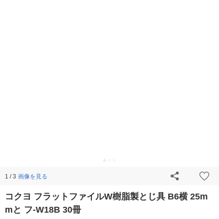
画像を見る
1 / 3
コクヨ フラットファイルW樹脂製とじ具 B6横 25m
mと フ-W18B 30冊