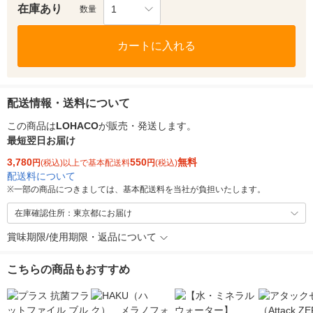
在庫あり
1
数量
カートに入れる
配送情報・送料について
この商品は
LOHACO
が販売・発送します。
最短翌日お届け
3,780
550
無料
円
(税込)以上で基本配送料
円
(税込)
配送料について
※
一部の商品につきましては、基本配送料を当社が負担いたします。
在庫確認住所：東京都にお届け
賞味期限/使用期限・返品について
こちらの商品もおすすめ