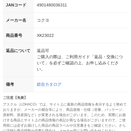
JANコード
4901480036311
メーカー名
コクヨ
商品番号
XK23022
返品について
返品可
ご購入の際は、ご利用ガイド「返品・交換につ
いて」を必ずご確認の上、お申し込みくださ
い。
備考
総合カタログ
ご注意【免責】
アスクル（LOHACO）では、サイト上に最新の商品情報を表示するよう努めて
おりますが、メーカーの都合等により、商品規格・仕様（容量、パッケージ、
原材料、原産国など）が変更される場合がございます。このため、実際にお届
けする商品とサイト上の商品情報の表記が異なる場合がございますので、ご使
用前には必ずお届けした商品の商品ラベルや注意書きをご確認ください。さら
に詳細な商品情報が必要な場合は、メーカー等にお問い合わせください。