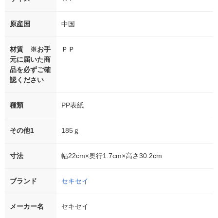
原産国
中国
材質 ※お手
ＰＰ
元に届いた商
品を必ずご確
認ください
種類
PP表紙
その他1
185ｇ
寸法
幅22cm×奥行1.7cm×高さ30.2cm
ブランド
セキセイ
メーカー名
セキセイ