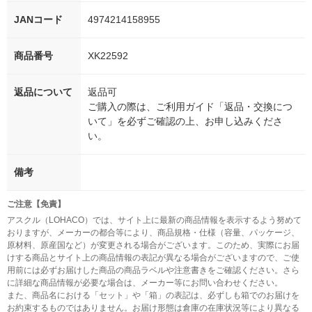
JANコード
4974214158955
商品番号
XK22592
返品について
返品可
ご購入の際は、ご利用ガイド「返品・交換につ
いて」を必ずご確認の上、お申し込みくださ
い。
備考
ご注意【免責】
アスクル（LOHACO）では、サイト上に最新の商品情報を表示するよう努めて
おりますが、メーカーの都合等により、商品規格・仕様（容量、パッケージ、
原材料、原産国など）が変更される場合がございます。このため、実際にお届
けする商品とサイト上の商品情報の表記が異なる場合がございますので、ご使
用前には必ずお届けした商品の商品ラベルや注意書きをご確認ください。さら
に詳細な商品情報が必要な場合は、メーカー等にお問い合わせください。
また、商品名における「セット」や「箱」の表記は、必ずしも箱でのお届けを
お約束するものではありません。お届け形態は倉庫の在庫状況等により異なる