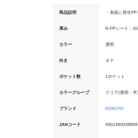
商品説明
・表紙に再生P
厚み
R-PPシート：20
カラー
透明
向き
タテ
ポケット数
1ポケット
カラーグループ
クリア(透明・半
ブランド
KOKUYO
JANコード
4901480038889