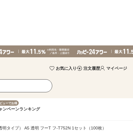
お気に入り
注文履歴
マイページ
ビューでお得
ャンペーン
ランキング
タイプ） A5 透明 フーT フ-T752N 1セット（100枚）