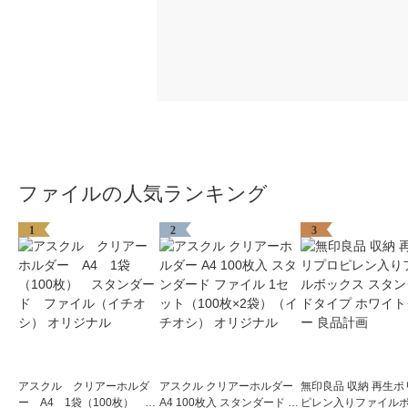
ファイルの人気ランキング
1
2
3
アスクル クリアーホルダ
アスクル クリアーホルダー
無印良品 収納 再生ポ
ー A4 1袋（100枚） ス
A4 100枚入 スタンダード フ
ピレン入りファイル