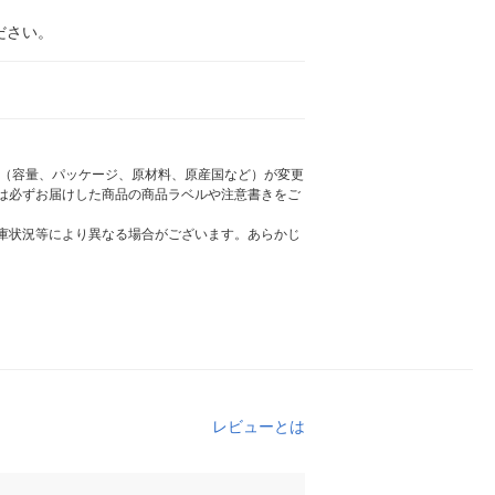
ださい。
様（容量、パッケージ、原材料、原産国など）が変更
は必ずお届けした商品の商品ラベルや注意書きをご
庫状況等により異なる場合がございます。あらかじ
レビューとは