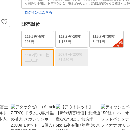
も実際の付与数、付与率が少ない場合があります。詳細は内訳からご確認くださ
ログインはこちら
販売単位
119.6円×5枚
118.3円×10枚
115.7円×30枚
598円
1,183円
3,471円
お得
107.9円×200枚
110.2円×100枚
21,580円
11,011円