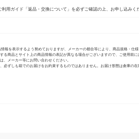
ご利用ガイド「返品・交換について」を必ずご確認の上、お申し込みく
商品情報を表示するよう努めておりますが、メーカーの都合等により、商品規格・仕
する商品とサイト上の商品情報の表記が異なる場合がございますので、ご使用前に
は、メーカー等にお問い合わせください。
、必ずしも箱でのお届けをお約束するものではありません。お届け形態は倉庫の在