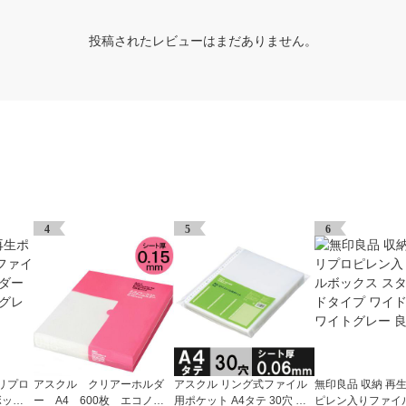
投稿されたレビューはまだありません。
4
5
6
リプロ
アスクル クリアーホルダ
アスクル リング式ファイル
無印良品 収納 再
ボック
ー A4 600枚 エコノミ
用ポケット A4タテ 30穴 厚
ピレン入りファイ