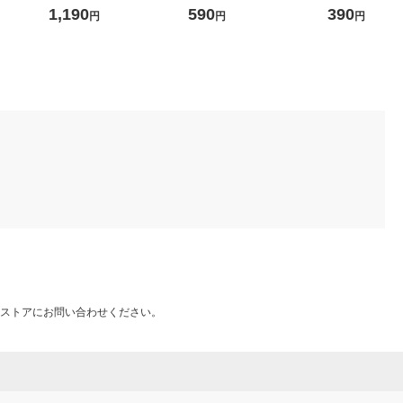
イプ ワイ
タンダード Ａ４用 約幅２５
画
ス スタンダード
1,190
590
390
円
円
円
レー 良品
×奥行３２×高さ２４ｃｍ ホ
ホワイトグレー
ワイトグレー 良品計画
ストアにお問い合わせください。