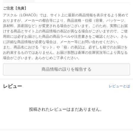
ご注意【免責】
アスクル（LOHACO）では、サイト上に最新の商品情報を表示するよう努めて
おりますが、メーカーの都合等により、商品規格・仕様（容量、パッケージ、
原材料、原産国など）が変更される場合がございます。このため、実際にお届
けする商品とサイト上の商品情報の表記が異なる場合がございますので、ご使
用前には必ずお届けした商品の商品ラベルや注意書きをご確認ください。さら
に詳細な商品情報が必要な場合は、メーカー等にお問い合わせください。
また、商品名における「セット」や「箱」の表記は、必ずしも箱でのお届けを
お約束するものではありません。お届け形態は倉庫の在庫状況等により異なる
場合がございます。あらかじめご了承ください。
商品情報の誤りを報告する
レビュー
レビューとは
投稿されたレビューはまだありません。