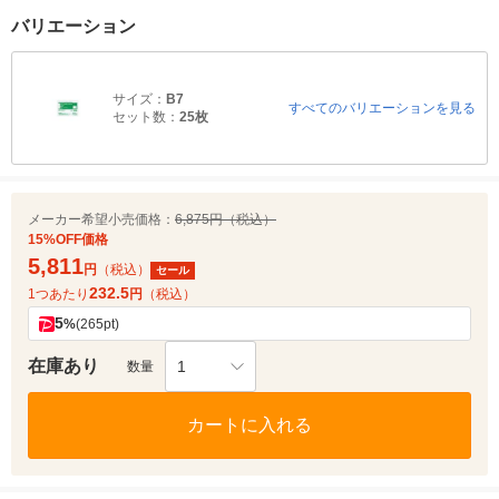
バリエーション
サイズ：
B7
すべてのバリエーションを見る
セット数：
25枚
メーカー希望小売価格：
6,875円（税込）
15%OFF価格
5,811
円
（税込）
セール
232.5
1つあたり
円
（税込）
5
%
(265pt)
在庫あり
1
数量
カートに入れる