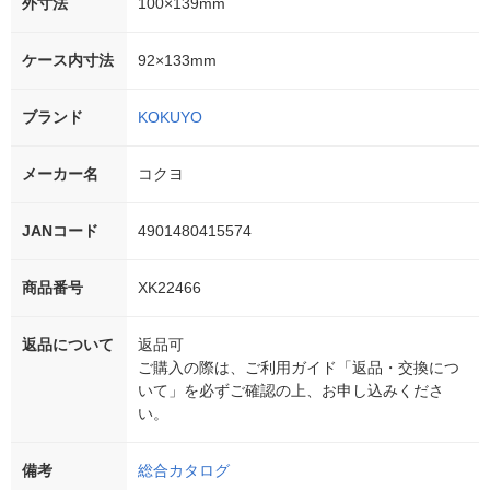
外寸法
100×139mm
ケース内寸法
92×133mm
ブランド
KOKUYO
メーカー名
コクヨ
JANコード
4901480415574
商品番号
XK22466
返品について
返品可
ご購入の際は、ご利用ガイド「返品・交換につ
いて」を必ずご確認の上、お申し込みくださ
い。
備考
総合カタログ