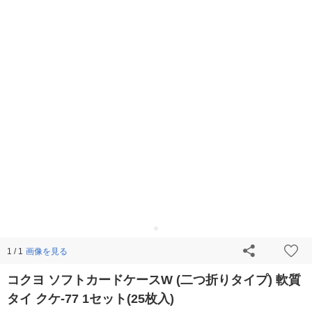
画像を見る
1 / 1
コクヨ ソフトカードケースW (二つ折りタイプ) 軟質
タイ クケ-77 1セット(25枚入)