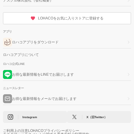
アスクル株式会社（会社概要）
LOHACOをお気に入りストアに登録する
アプリ
ロハコアプリをダウンロード
ロハコアプリについて
ロハコ公式LINE
お得な最新情報をLINEでお届けします
ニュースレター
お得な最新情報をメールでお届けします
Instagram
X（旧Twitter）
ご利用上の注意
LOHACOプライバシーポリシー