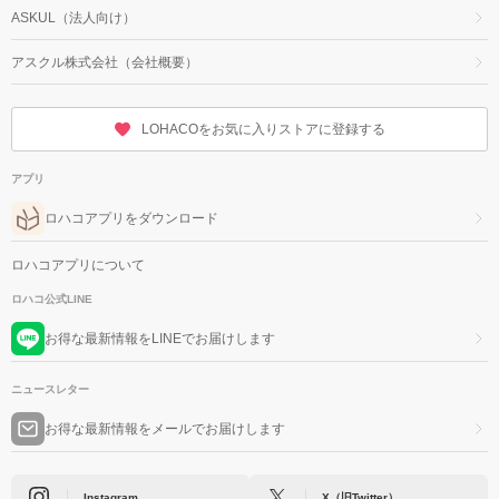
ASKUL（法人向け）
アスクル株式会社（会社概要）
LOHACOをお気に入りストアに登録する
アプリ
ロハコアプリをダウンロード
ロハコアプリについて
ロハコ公式LINE
お得な最新情報をLINEでお届けします
ニュースレター
お得な最新情報をメールでお届けします
Instagram
X（旧Twitter）