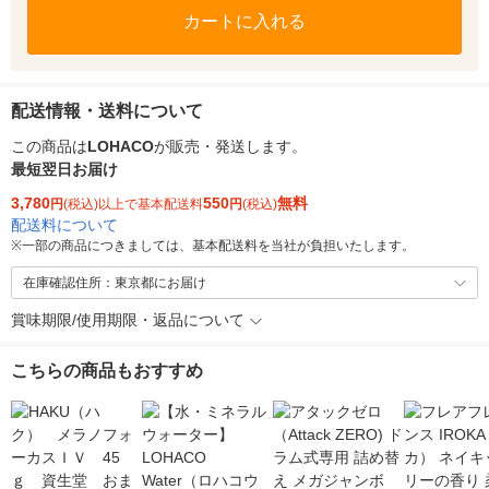
カートに入れる
配送情報・送料について
この商品は
LOHACO
が販売・発送します。
最短翌日お届け
3,780
550
無料
円
(税込)以上で基本配送料
円
(税込)
配送料について
※
一部の商品につきましては、基本配送料を当社が負担いたします。
在庫確認住所：東京都にお届け
賞味期限/使用期限・返品について
こちらの商品もおすすめ