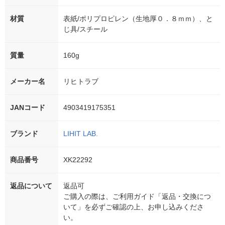
材質
表紙/ポリプロピレン（生地厚０．８ｍｍ）、と
じ具/スチール
質量
160g
メーカー名
リヒトラブ
JANコード
4903419175351
ブランド
LIHIT LAB.
商品番号
XK22292
返品について
返品可
ご購入の際は、ご利用ガイド「返品・交換につ
いて」を必ずご確認の上、お申し込みくださ
い。