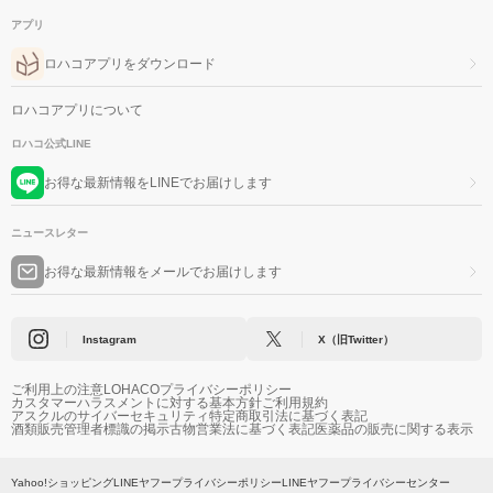
アプリ
ロハコアプリをダウンロード
ロハコアプリについて
ロハコ公式LINE
お得な最新情報をLINEでお届けします
ニュースレター
お得な最新情報をメールでお届けします
Instagram
X（旧Twitter）
ご利用上の注意
LOHACOプライバシーポリシー
カスタマーハラスメントに対する基本方針
ご利用規約
アスクルのサイバーセキュリティ
特定商取引法に基づく表記
酒類販売管理者標識の掲示
古物営業法に基づく表記
医薬品の販売に関する表示
Yahoo!ショッピング
LINEヤフープライバシーポリシー
LINEヤフープライバシーセンター