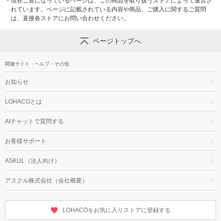
・
現在ご覧になっているページは、この商品を取り扱うストアによって運営さ
れています。ページに記載されている内容や商品、ご購入に関するご質問
は、直接各ストアにお問い合わせください。
ページトップへ
関連サイト・ヘルプ・その他
お知らせ
LOHACOとは
AIチャットで質問する
お客様サポート
ASKUL（法人向け）
アスクル株式会社（会社概要）
LOHACOをお気に入りストアに登録する