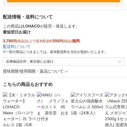
配送情報・送料について
この商品は
LOHACO
が販売・発送します。
最短翌日お届け
3,780
550
無料
円
(税込)以上で基本配送料
円
(税込)
配送料について
※
一部の商品につきましては、基本配送料を当社が負担いたします。
在庫確認住所：東京都にお届け
賞味期限/使用期限・返品について
こちらの商品もおすすめ