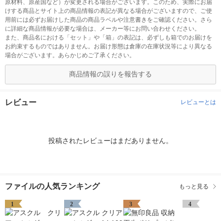
原材料、原産国など）が変更される場合がございます。このため、実際にお届
けする商品とサイト上の商品情報の表記が異なる場合がございますので、ご使
用前には必ずお届けした商品の商品ラベルや注意書きをご確認ください。さら
に詳細な商品情報が必要な場合は、メーカー等にお問い合わせください。
また、商品名における「セット」や「箱」の表記は、必ずしも箱でのお届けを
お約束するものではありません。お届け形態は倉庫の在庫状況等により異なる
場合がございます。あらかじめご了承ください。
商品情報の誤りを報告する
レビュー
レビューとは
投稿されたレビューはまだありません。
ファイルの人気ランキング
もっと見る
1
2
3
4