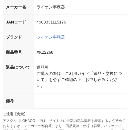
メーカー名
ライオン事務器
JANコード
4903331115176
ブランド
ライオン事務器
商品番号
XK22268
返品について
返品可
ご購入の際は、ご利用ガイド「返品・交換につ
いて」を必ずご確認の上、お申し込みくださ
い。
備考
ご注意【免責】
アスクル（LOHACO）では、サイト上に最新の商品情報を表示するよう努めて
おりますが、メーカーの都合等により、商品規格・仕様（容量、パッケージ、