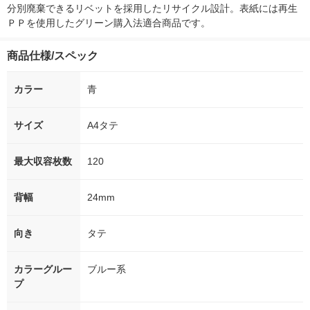
分別廃棄できるリベットを採用したリサイクル設計。表紙には再生
ＰＰを使用したグリーン購入法適合商品です。
商品仕様/スペック
カラー
青
サイズ
A4タテ
最大収容枚数
120
背幅
24mm
向き
タテ
カラーグルー
ブルー系
プ