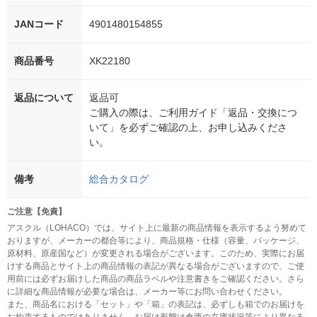
JANコード
4901480154855
商品番号
XK22180
返品について
返品可
ご購入の際は、ご利用ガイド「返品・交換につ
いて」を必ずご確認の上、お申し込みくださ
い。
備考
総合カタログ
ご注意【免責】
アスクル（LOHACO）では、サイト上に最新の商品情報を表示するよう努めて
おりますが、メーカーの都合等により、商品規格・仕様（容量、パッケージ、
原材料、原産国など）が変更される場合がございます。このため、実際にお届
けする商品とサイト上の商品情報の表記が異なる場合がございますので、ご使
用前には必ずお届けした商品の商品ラベルや注意書きをご確認ください。さら
に詳細な商品情報が必要な場合は、メーカー等にお問い合わせください。
また、商品名における「セット」や「箱」の表記は、必ずしも箱でのお届けを