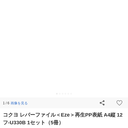
画像を見る
1 / 6
コクヨ レバーファイル＜Eze＞再生PP表紙 A4縦 12
フ-U330B 1セット（5冊）