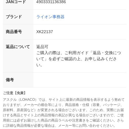
JANコード
4903331136386
ブランド
ライオン事務器
商品番号
XK22137
返品について
返品可
ご購入の際は、ご利用ガイド「返品・交換につ
いて」を必ずご確認の上、お申し込みくださ
い。
備考
ご注意【免責】
アスクル（LOHACO）では、サイト上に最新の商品情報を表示するよう努めて
おりますが、メーカーの都合等により、商品規格・仕様（容量、パッケージ、
原材料、原産国など）が変更される場合がございます。このため、実際にお届
けする商品とサイト上の商品情報の表記が異なる場合がございますので、ご使
用前には必ずお届けした商品の商品ラベルや注意書きをご確認ください。さら
に詳細な商品情報が必要な場合は、メーカー等にお問い合わせください。