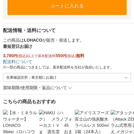
カートに入れる
配送情報・送料について
この商品は
LOHACO
が販売・発送します。
最短翌日お届け
3,780
550
無料
円
(税込)以上で基本配送料
円
(税込)
配送料について
※
一部の商品につきましては、基本配送料を当社が負担いたします。
在庫確認住所：東京都にお届け
賞味期限/使用期限・返品について
こちらの商品もおすすめ