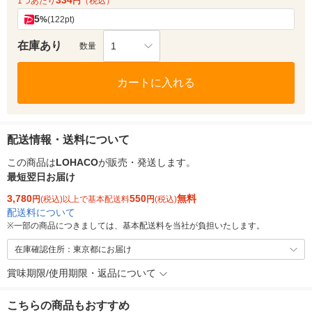
334
1つあたり
円
（税込）
5
%
(122pt)
在庫あり
1
数量
カートに入れる
配送情報・送料について
この商品は
LOHACO
が販売・発送します。
最短翌日お届け
3,780
550
無料
円
(税込)以上で基本配送料
円
(税込)
配送料について
※
一部の商品につきましては、基本配送料を当社が負担いたします。
在庫確認住所：東京都にお届け
賞味期限/使用期限・返品について
こちらの商品もおすすめ