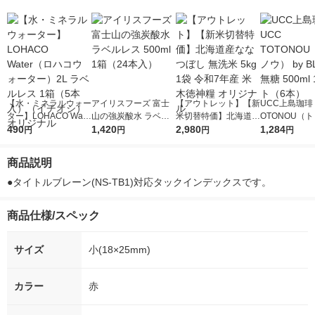
【水・ミネラルウォー
アイリスフーズ 富士
【アウトレット】【新
UCC上島珈琲 
ター】LOHACO Wate
山の強炭酸水 ラベル
米切替特価】北海道産
OTONOU（
r（ロハコウォータ
490
レス 500ml 1箱（24
1,420
ななつぼし 無洗米 5k
2,980
ウ） by BLAC
1,284
円
円
円
円
ー）2L ラベルレス 1
本入）
g 1袋 令和7年産 米 木
00ml 1セッ
箱（5本入）（イチオ
徳神糧 オリジナル
商品説明
シ） オリジナル
●タイトルブレーン(NS-TB1)対応タックインデックスです。
商品仕様/スペック
サイズ
小(18×25mm)
カラー
赤