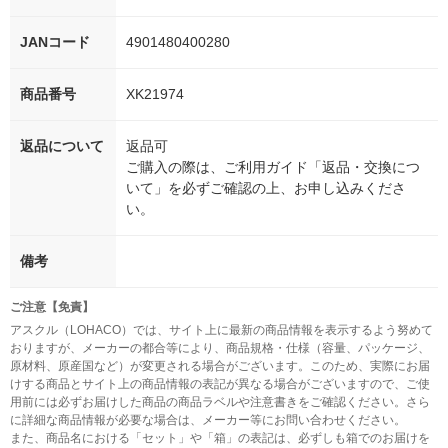
JANコード
4901480400280
商品番号
XK21974
返品について
返品可
ご購入の際は、ご利用ガイド「返品・交換につ
いて」を必ずご確認の上、お申し込みくださ
い。
備考
ご注意【免責】
アスクル（LOHACO）では、サイト上に最新の商品情報を表示するよう努めて
おりますが、メーカーの都合等により、商品規格・仕様（容量、パッケージ、
原材料、原産国など）が変更される場合がございます。このため、実際にお届
けする商品とサイト上の商品情報の表記が異なる場合がございますので、ご使
用前には必ずお届けした商品の商品ラベルや注意書きをご確認ください。さら
に詳細な商品情報が必要な場合は、メーカー等にお問い合わせください。
また、商品名における「セット」や「箱」の表記は、必ずしも箱でのお届けを