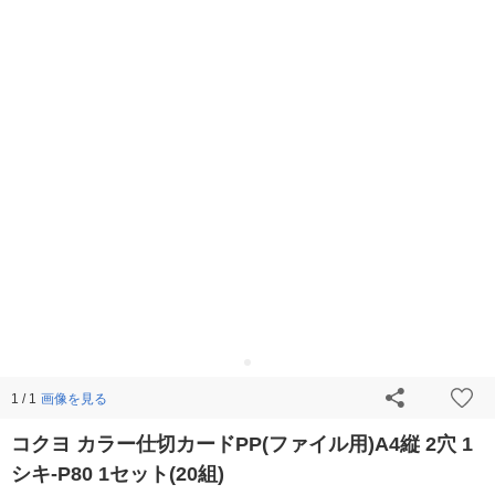
画像を見る
1 / 1
コクヨ カラー仕切カードPP(ファイル用)A4縦 2穴 1
シキ-P80 1セット(20組)