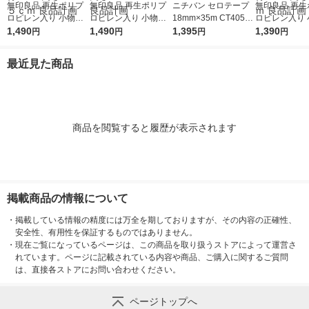
無印良品 再生ポリプ
無印良品 再生ポリプ
ニチバン セロテープ
無印良品 再生
ロピレン入り 小物収
ロピレン入り 小物収
18mm×35m CT405A
ロピレン入り 
納ケース ワイド 大 ホ
1,490
納ケース 大 ホワイト
1,490
P-18 1パック（10巻
1,395
納ケース ワイド
1,390
円
円
円
円
ワイトグレー 約幅３
グレー 約幅２６×奥行
入）
ワイトグレー 
７×奥行２６×高さ１
３７×高さ１７．５ｃ
７×奥行２６×
最近見た商品
７．５ｃｍ 良品計画
ｍ 良品計画
２ｃｍ 良品計
商品を閲覧すると履歴が表示されます
掲載商品の情報について
・
掲載している情報の精度には万全を期しておりますが、その内容の正確性、
安全性、有用性を保証するものではありません。
・
現在ご覧になっているページは、この商品を取り扱うストアによって運営さ
れています。ページに記載されている内容や商品、ご購入に関するご質問
は、直接各ストアにお問い合わせください。
ページトップへ