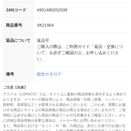
JANコード
4901480202938
商品番号
XK21964
返品について
返品可
ご購入の際は、ご利用ガイド「返品・交換につ
いて」を必ずご確認の上、お申し込みくださ
い。
備考
総合カタログ
ご注意【免責】
アスクル（LOHACO）では、サイト上に最新の商品情報を表示するよう努めて
おりますが、メーカーの都合等により、商品規格・仕様（容量、パッケージ、
原材料、原産国など）が変更される場合がございます。このため、実際にお届
けする商品とサイト上の商品情報の表記が異なる場合がございますので、ご使
用前には必ずお届けした商品の商品ラベルや注意書きをご確認ください。さら
に詳細な商品情報が必要な場合は、メーカー等にお問い合わせください。
また、商品名における「セット」や「箱」の表記は、必ずしも箱でのお届けを