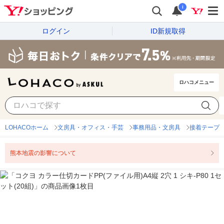
i
ログイン
ID新規取得
ロハコメニュー
LOHACOホーム
文房具・オフィス・手芸
事務用品・文房具
接着テープ
熊本地震の影響について