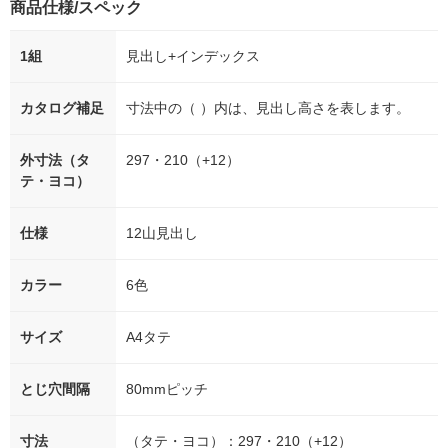
商品仕様/スペック
1組
見出し+インデックス
カタログ補足
寸法中の（ ）内は、見出し高さを表します。
外寸法（タ
297・210（+12）
テ・ヨコ）
仕様
12山見出し
カラー
6色
サイズ
A4タテ
とじ穴間隔
80mmピッチ
寸法
（タテ・ヨコ）：297・210（+12）